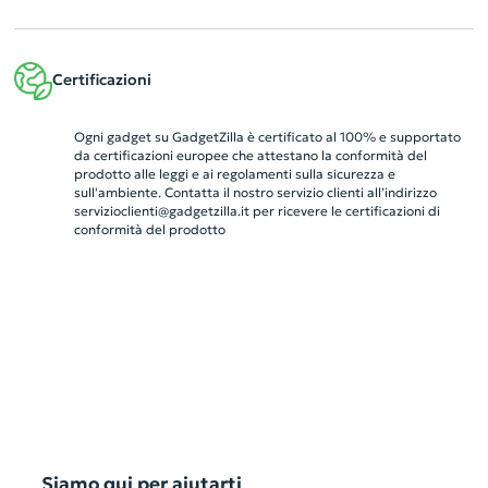
Certificazioni
Ogni gadget su GadgetZilla è certificato al 100% e supportato
da certificazioni europee che attestano la conformità del
prodotto alle leggi e ai regolamenti sulla sicurezza e
sull'ambiente. Contatta il nostro servizio clienti all’indirizzo
servizioclienti@gadgetzilla.it
per ricevere le certificazioni di
conformità del prodotto
Siamo qui per aiutarti