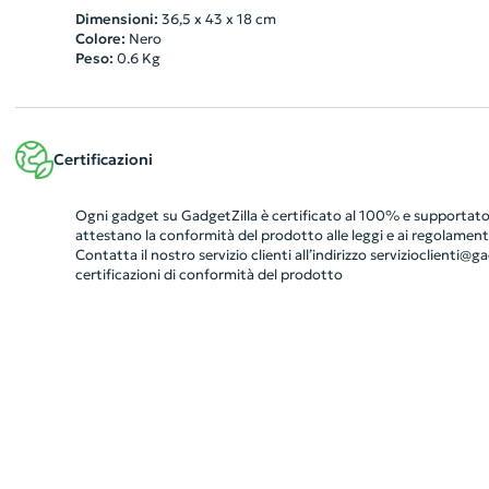
Dimensioni:
36,5 x 43 x 18 cm
Colore:
Nero
Peso:
0.6
Kg
Certificazioni
Ogni gadget su GadgetZilla è certificato al 100% e supportato 
attestano la conformità del prodotto alle leggi e ai regolamenti
Contatta il nostro servizio clienti all’indirizzo
servizioclienti@gad
certificazioni di conformità del prodotto