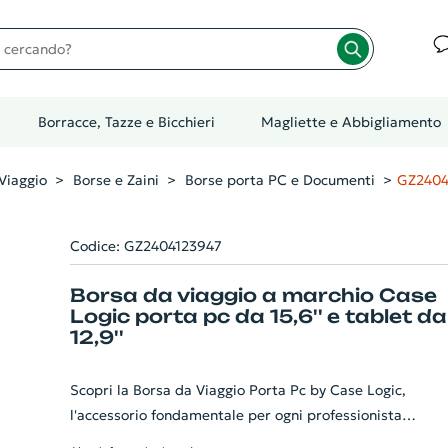
cando?
Borracce, Tazze e Bicchieri
Magliette e Abbigliamento
Viaggio
Borse e Zaini
Borse porta PC e Documenti
GZ2404
Codice: GZ2404123947
Borsa da viaggio a marchio Case
Logic porta pc da 15,6'' e tablet da
12,9''
Scopri la Borsa da Viaggio Porta Pc by Case Logic,
l'accessorio fondamentale per ogni professionista
moderno. Con un design raffinato ed elegante, offre