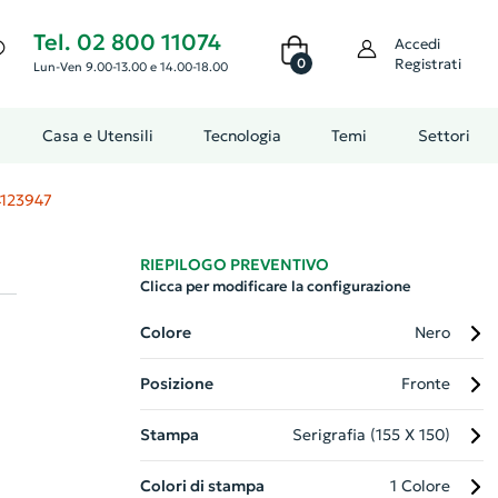
Tel. 02 800 11074
Accedi
0
Registrati
Lun-Ven 9.00-13.00 e 14.00-18.00
Casa e Utensili
Tecnologia
Temi
Settori
123947
RIEPILOGO PREVENTIVO
Clicca per modificare la configurazione
Colore
Nero
Posizione
Fronte
Stampa
Serigrafia (155 X 150)
Colori di stampa
1 Colore