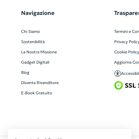
Navigazione
Traspare
Chi Siamo
Termini e Con
Sostenibilità
Privacy Polic
La Nostra Missione
Cookie Polic
Gadget Digitali
Aggiorna Co
Blog
Accessibil
Diventa Rivenditore
E-Book Gratuito