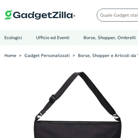
Quale gadget stai cer
Ecologici
Ufficio ed Eventi
Borse, Shopper, Ombrelli
Home
Gadget Personalizzati
Borse, Shopper e Articoli da 