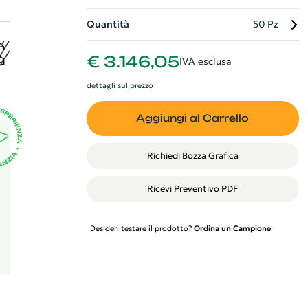
Quantità
50 Pz
.
€ 3.146,05
IVA esclusa
dettagli sul prezzo
Aggiungi al Carrello
!
Richiedi Bozza Grafica
Ricevi Preventivo PDF
Desideri testare il prodotto?
Ordina un Campione