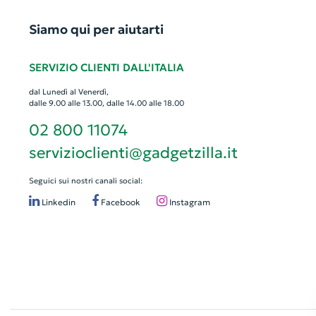
Siamo qui per aiutarti
SERVIZIO CLIENTI DALL'ITALIA
dal Lunedì al Venerdì,
dalle 9.00 alle 13.00, dalle 14.00 alle 18.00
02 800 11074
servizioclienti@gadgetzilla.it
Seguici sui nostri canali social:
Linkedin
Facebook
Instagram