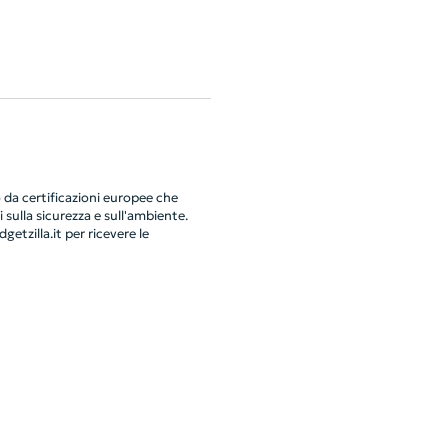
da certificazioni europee che
 sulla sicurezza e sull'ambiente.
getzilla.it
per ricevere le