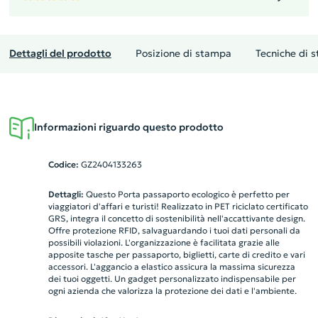
Dettagli del prodotto
Posizione di stampa
Tecniche di 
Informazioni riguardo questo prodotto
Codice:
GZ2404133263
Dettagli:
Questo Porta passaporto ecologico è perfetto per
viaggiatori d'affari e turisti! Realizzato in PET riciclato certificato
GRS, integra il concetto di sostenibilità nell'accattivante design.
Offre protezione RFID, salvaguardando i tuoi dati personali da
possibili violazioni. L'organizzazione è facilitata grazie alle
apposite tasche per passaporto, biglietti, carte di credito e vari
accessori. L'aggancio a elastico assicura la massima sicurezza
dei tuoi oggetti. Un gadget personalizzato indispensabile per
ogni azienda che valorizza la protezione dei dati e l'ambiente.