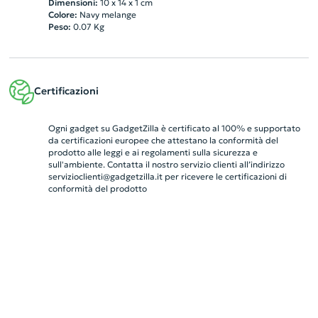
Dimensioni:
10 x 14 x 1 cm
Colore:
Navy melange
Peso:
0.07
Kg
Certificazioni
Ogni gadget su GadgetZilla è certificato al 100% e supportato
da certificazioni europee che attestano la conformità del
prodotto alle leggi e ai regolamenti sulla sicurezza e
sull'ambiente. Contatta il nostro servizio clienti all’indirizzo
servizioclienti@gadgetzilla.it
per ricevere le certificazioni di
conformità del prodotto