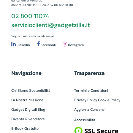
dal Lunedì al Venerdì,
dalle 9.00 alle 13.00, dalle 14.00 alle 18.00
02 800 11074
servizioclienti@gadgetzilla.it
Seguici sui nostri canali social:
Linkedin
Facebook
Instagram
Navigazione
Trasparenza
Chi Siamo
Sostenibilità
Termini e Condizioni
La Nostra Missione
Privacy Policy
Cookie Policy
Gadget Digitali
Blog
Aggiorna Consensi
Diventa Rivenditore
Accessibilità
E-Book Gratuito