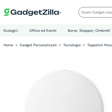
Quale gadget stai cer
Ecologici
Ufficio ed Eventi
Borse, Shopper, Ombrelli
Home
Gadget Personalizzati
Tecnologia
Tappetini Mous