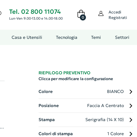
Tel. 02 800 11074
Accedi
0
Registrati
Lun-Ven 9.00-13.00 e 14.00-18.00
Casa e Utensili
Tecnologia
Temi
Settori
RIEPILOGO PREVENTIVO
Clicca per modificare la configurazione
Colore
BIANCO
Posizione
Faccia A Centrato
Stampa
Serigrafia (14 X 10)
o
Colori di stampa
1 Colore
e