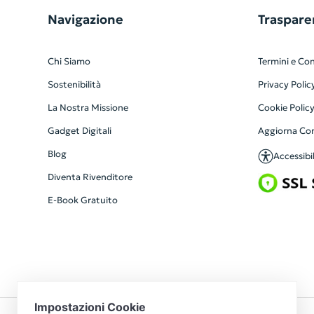
Navigazione
Traspare
Chi Siamo
Termini e Con
Sostenibilità
Privacy Polic
La Nostra Missione
Cookie Polic
Gadget Digitali
Aggiorna Co
Blog
Accessibil
Diventa Rivenditore
E-Book Gratuito