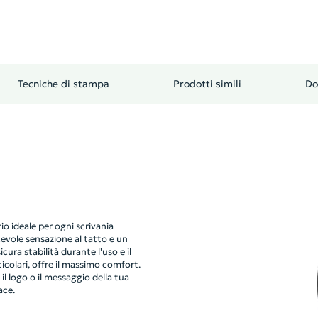
Tecniche di stampa
Prodotti simili
Do
o ideale per ogni scrivania
cevole sensazione al tatto e un
ra stabilità durante l'uso e il
icolari, offre il massimo comfort.
l logo o il messaggio della tua
ace.