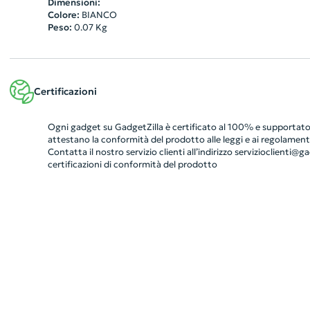
Dimensioni:
Colore:
BIANCO
Peso:
0.07
Kg
Certificazioni
Ogni gadget su GadgetZilla è certificato al 100% e supportato 
attestano la conformità del prodotto alle leggi e ai regolamenti
Contatta il nostro servizio clienti all’indirizzo
servizioclienti@gad
certificazioni di conformità del prodotto