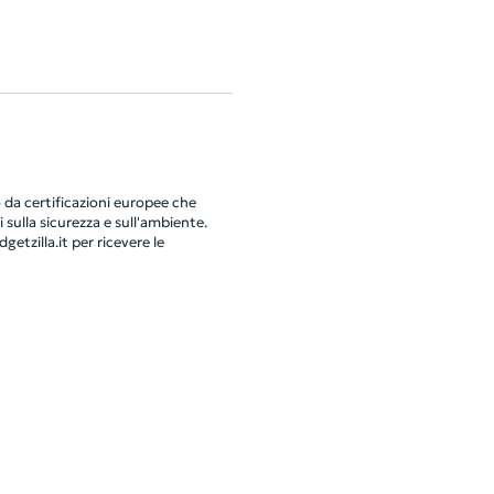
da certificazioni europee che
 sulla sicurezza e sull'ambiente.
getzilla.it
per ricevere le