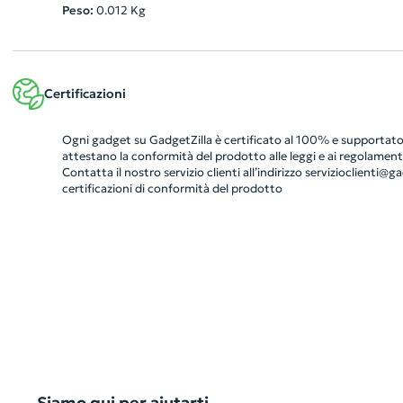
Peso:
0.012
Kg
Certificazioni
Ogni gadget su GadgetZilla è certificato al 100% e supportato 
attestano la conformità del prodotto alle leggi e ai regolamenti
Contatta il nostro servizio clienti all’indirizzo
servizioclienti@gad
certificazioni di conformità del prodotto
Siamo qui per aiutarti