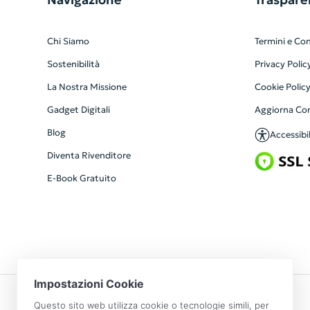
Chi Siamo
Termini e Con
Sostenibilità
Privacy Polic
La Nostra Missione
Cookie Polic
Gadget Digitali
Aggiorna Co
Blog
Accessibil
Diventa Rivenditore
E-Book Gratuito