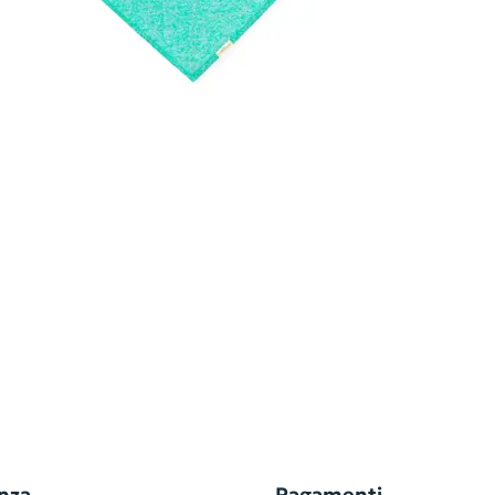
nza
Pagamenti