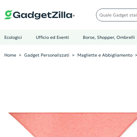
Quale gadget stai cer
Ecologici
Ufficio ed Eventi
Borse, Shopper, Ombrelli
Home
Gadget Personalizzati
Magliette e Abbigliamento