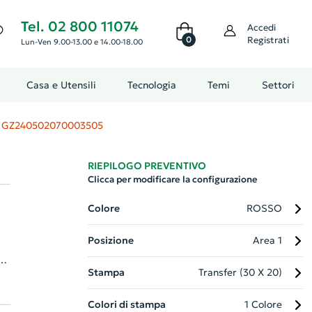
Tel. 02 800 11074
Accedi
0
Registrati
Lun-Ven 9.00-13.00 e 14.00-18.00
Casa e Utensili
Tecnologia
Temi
Settori
GZ240502070003505
RIEPILOGO PREVENTIVO
Clicca per modificare la configurazione
Colore
ROSSO
Posizione
Area 1
he
Stampa
Transfer (30 X 20)
Colori di stampa
1 Colore