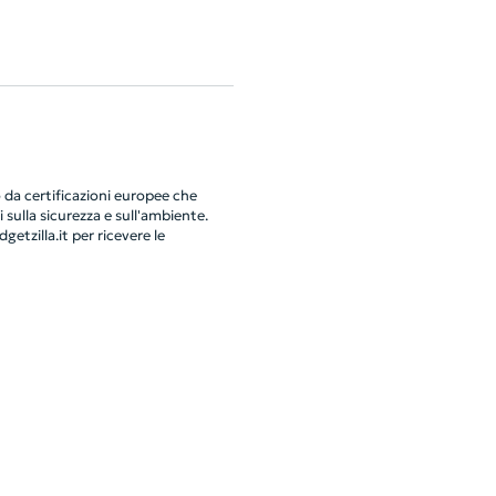
da certificazioni europee che
 sulla sicurezza e sull'ambiente.
getzilla.it
per ricevere le