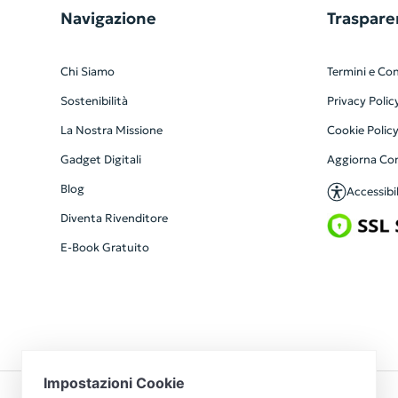
Navigazione
Traspare
Chi Siamo
Termini e Con
Sostenibilità
Privacy Polic
La Nostra Missione
Cookie Polic
Gadget Digitali
Aggiorna Co
Blog
Accessibil
Diventa Rivenditore
E-Book Gratuito