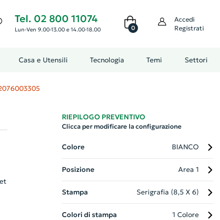
Tel. 02 800 11074
Accedi
0
Registrati
Lun-Ven 9.00-13.00 e 14.00-18.00
Casa e Utensili
Tecnologia
Temi
Settori
2076003305
RIEPILOGO PREVENTIVO
Clicca per modificare la configurazione
Colore
BIANCO
Posizione
Area 1
et
Stampa
Serigrafia (8,5 X 6)
Colori di stampa
1 Colore