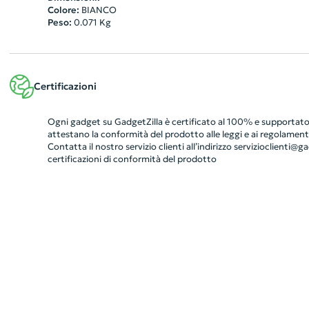
Colore:
BIANCO
Peso:
0.071
Kg
Certificazioni
Ogni gadget su GadgetZilla è certificato al 100% e supportato 
attestano la conformità del prodotto alle leggi e ai regolamenti
Contatta il nostro servizio clienti all’indirizzo
servizioclienti@gad
certificazioni di conformità del prodotto