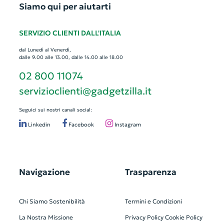
Siamo qui per aiutarti
SERVIZIO CLIENTI DALL'ITALIA
dal Lunedì al Venerdì,
dalle 9.00 alle 13.00, dalle 14.00 alle 18.00
02 800 11074
servizioclienti@gadgetzilla.it
Seguici sui nostri canali social:
Linkedin
Facebook
Instagram
Navigazione
Trasparenza
Chi Siamo
Sostenibilità
Termini e Condizioni
La Nostra Missione
Privacy Policy
Cookie Policy