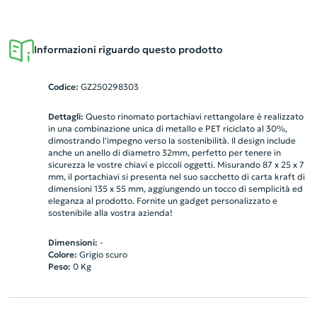
Informazioni riguardo questo prodotto
Codice:
GZ250298303
Dettagli:
Questo rinomato portachiavi rettangolare è realizzato
in una combinazione unica di metallo e PET riciclato al 30%,
dimostrando l'impegno verso la sostenibilità. Il design include
anche un anello di diametro 32mm, perfetto per tenere in
sicurezza le vostre chiavi e piccoli oggetti. Misurando 87 x 25 x 7
mm, il portachiavi si presenta nel suo sacchetto di carta kraft di
dimensioni 135 x 55 mm, aggiungendo un tocco di semplicità ed
eleganza al prodotto. Fornite un gadget personalizzato e
sostenibile alla vostra azienda!
Dimensioni:
-
Colore:
Grigio scuro
Peso:
0
Kg