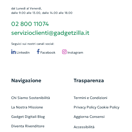
dal Lunedì al Venerdì,
dalle 9.00 alle 13.00, dalle 14.00 alle 18.00
02 800 11074
servizioclienti@gadgetzilla.it
Seguici sui nostri canali social:
Linkedin
Facebook
Instagram
Navigazione
Trasparenza
Chi Siamo
Sostenibilità
Termini e Condizioni
La Nostra Missione
Privacy Policy
Cookie Policy
Gadget Digitali
Blog
Aggiorna Consensi
Diventa Rivenditore
Accessibilità