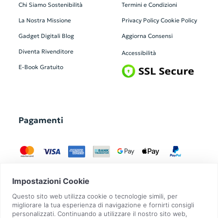
Chi Siamo
Sostenibilità
Termini e Condizioni
La Nostra Missione
Privacy Policy
Cookie Policy
Gadget Digitali
Blog
Aggiorna Consensi
Diventa Rivenditore
Accessibilità
E-Book Gratuito
Pagamenti
GadgetZilla è un Brand di
Overbi S.r.l.
| realizzato con
Contit
| © 2026 Tutti