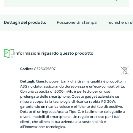
Dettagli del prodotto
Posizione di stampa
Tecniche di 
Informazioni riguardo questo prodotto
Codice:
GZ25035807
Dettagli:
Questo power bank di altissima qualità è prodotto in
ABS riciclato, assicurando durevolezza e un'eco-compatibilità.
Con una capacità di 5000 mAh, è perfetto per un uso
prolungato dello smartphone. Questo gadget aziendale su
misura supporta la tecnologia di ricarica rapida PD 20W,
garantendo un ricarica veloce e efficiente del tuo dispositivo.
Dotato di un ingresso/uscita Tipo-C, è facilmente collegabile a
diversi modelli di smartphone. Un regalo prezioso per i tuoi
clienti, che allinea la tua azienda alla sostenibilità e
all'innovazione tecnologica.