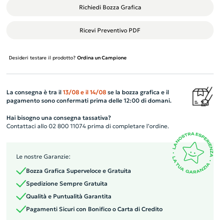
Richiedi Bozza Grafica
Ricevi Preventivo PDF
Desideri testare il prodotto?
Ordina un Campione
La consegna è tra il
13/08
e il
14/08
se la bozza grafica e il
pagamento sono confermati prima delle 12:00 di domani.
Hai bisogno una consegna tassativa?
Contattaci allo 02 800 11074 prima di completare l’ordine.
Le nostre Garanzie:
Bozza Grafica Superveloce e Gratuita
Spedizione Sempre Gratuita
Qualità e Puntualità Garantita
Pagamenti Sicuri con Bonifico o Carta di Credito