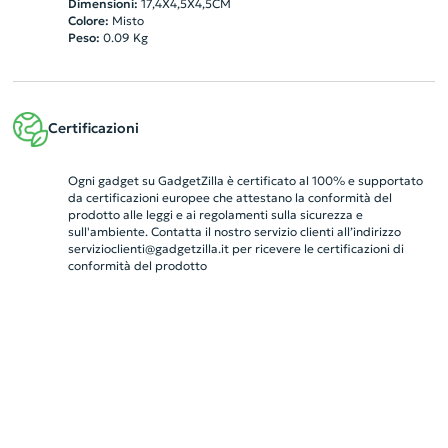
Dimensioni:
17,4X4,5X4,5CM
Colore:
Misto
Peso:
0.09
Kg
Certificazioni
Ogni gadget su GadgetZilla è certificato al 100% e supportato
da certificazioni europee che attestano la conformità del
prodotto alle leggi e ai regolamenti sulla sicurezza e
sull'ambiente. Contatta il nostro servizio clienti all’indirizzo
servizioclienti@gadgetzilla.it
per ricevere le certificazioni di
conformità del prodotto