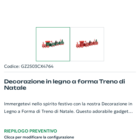
Codice: GZ2503CX4764
Decorazione in legno a forma Treno di
Natale
Immergetevi nello spirito festivo con la nostra Decorazione in
Legno a Forma di Treno di Natale. Questo adorabile gadget
personalizzato offre un tocco di calore e tradizione alle
aziende durante le festività. Realizzato con legno di alta
RIEPILOGO PREVENTIVO
qualità, la forma raffigura un trenino natalizio, perfetto per
Clicca per modificare la configurazione