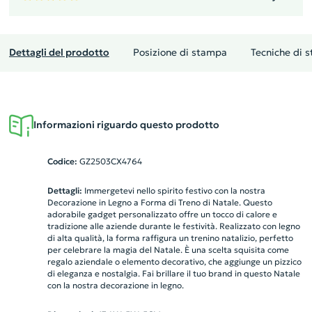
Dettagli del prodotto
Posizione di stampa
Tecniche di 
Informazioni riguardo questo prodotto
Codice:
GZ2503CX4764
Dettagli:
Immergetevi nello spirito festivo con la nostra
Decorazione in Legno a Forma di Treno di Natale. Questo
adorabile gadget personalizzato offre un tocco di calore e
tradizione alle aziende durante le festività. Realizzato con legno
di alta qualità, la forma raffigura un trenino natalizio, perfetto
per celebrare la magia del Natale. È una scelta squisita come
regalo aziendale o elemento decorativo, che aggiunge un pizzico
di eleganza e nostalgia. Fai brillare il tuo brand in questo Natale
con la nostra decorazione in legno.