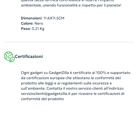
ambientale, unendo funzionalità e rispetto per il pianeta!
Dimensioni:
11.6X11.5CM
Colore:
Nero
Peso:
0.21
Kg
Certificazioni
Ogni gadget su GadgetZilla è certificato al 100% e supportato
da certificazioni europee che attestano la conformità del
prodotto alle leggi e ai regolamenti sulla sicurezza e
sull'ambiente. Contatta il nostro servizio clienti all’indirizzo
servizioclienti@gadgetzilla.it
per ricevere le certificazioni di
conformità del prodotto