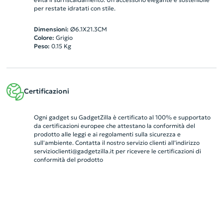
per restate idratati con stile.
Dimensioni:
Ø6.1X21.3CM
Colore:
Grigio
Peso:
0.15
Kg
Certificazioni
Ogni gadget su GadgetZilla è certificato al 100% e supportato
da certificazioni europee che attestano la conformità del
prodotto alle leggi e ai regolamenti sulla sicurezza e
sull'ambiente. Contatta il nostro servizio clienti all’indirizzo
servizioclienti@gadgetzilla.it
per ricevere le certificazioni di
conformità del prodotto