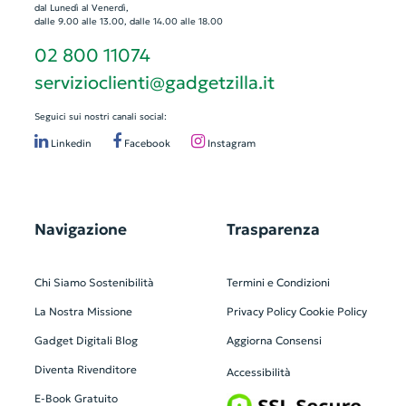
dal Lunedì al Venerdì,
dalle 9.00 alle 13.00, dalle 14.00 alle 18.00
02 800 11074
servizioclienti@gadgetzilla.it
Seguici sui nostri canali social:
Linkedin
Facebook
Instagram
Navigazione
Trasparenza
Chi Siamo
Sostenibilità
Termini e Condizioni
La Nostra Missione
Privacy Policy
Cookie Policy
Gadget Digitali
Blog
Aggiorna Consensi
Diventa Rivenditore
Accessibilità
E-Book Gratuito