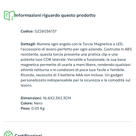
Informazioni riguardo questo prodotto
Codice:
GZ26036137
Dettagli:
Illumina ogni angolo con la Torcia Magnetica a LED,
l'accessorio di lavoro perfetto per ogni azienda. Costruita in ABS
resistente, questa torcia presenta una pratica clip e una
potente luce COB laterale. Versatile e funzionale, la sua base
magnetica permette di usarla a mani libere, rendendo qualsiasi
attività notturna o in condizioni di poca luce facile e fattibile.
Ricorda, necessita di 3 batterie AAA non incluse. Un gadget
personalizzato indispensabile per la sicurezza e la comodità sul
lavoro.
Dimensioni:
16.6X2.3X2.3CM
Colore:
Nero
Peso:
0.05
Kg
Certificazioni