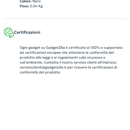
Colore:
Nero
Peso:
0.04
Kg
Certificazioni
Ogni gadget su GadgetZilla è certificato al 100% e supportato
da certificazioni europee che attestano la conformità del
prodotto alle leggi e ai regolamenti sulla sicurezza e
sull'ambiente. Contatta il nostro servizio clienti all’indirizzo
servizioclienti@gadgetzilla.it
per ricevere le certificazioni di
conformità del prodotto