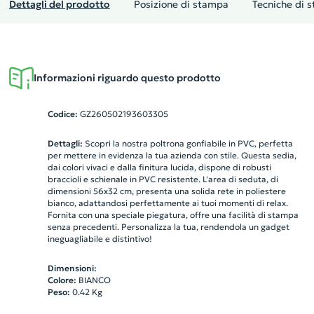
Dettagli del prodotto
Posizione di stampa
Tecniche di 
Informazioni riguardo questo prodotto
Codice:
GZ260502193603305
Dettagli:
Scopri la nostra poltrona gonfiabile in PVC, perfetta
per mettere in evidenza la tua azienda con stile. Questa sedia,
dai colori vivaci e dalla finitura lucida, dispone di robusti
braccioli e schienale in PVC resistente. L'area di seduta, di
dimensioni 56x32 cm, presenta una solida rete in poliestere
bianco, adattandosi perfettamente ai tuoi momenti di relax.
Fornita con una speciale piegatura, offre una facilità di stampa
senza precedenti. Personalizza la tua, rendendola un gadget
ineguagliabile e distintivo!
Dimensioni:
Colore:
BIANCO
Peso:
0.42
Kg