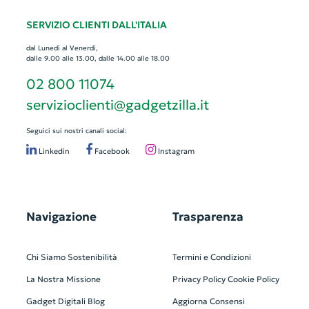
SERVIZIO CLIENTI DALL'ITALIA
dal Lunedì al Venerdì,
dalle 9.00 alle 13.00, dalle 14.00 alle 18.00
02 800 11074
servizioclienti@gadgetzilla.it
Seguici sui nostri canali social:
Linkedin
Facebook
Instagram
Navigazione
Trasparenza
Chi Siamo
Sostenibilità
Termini e Condizioni
La Nostra Missione
Privacy Policy
Cookie Policy
Gadget Digitali
Blog
Aggiorna Consensi