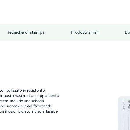
Tecniche di stampa
Prodotti simili
Do
, realizzato in resistente
un robusto nastro di accoppiamento
rezza. Include una scheda
ono, nome e e-mail, facilitando
 il logo riciclato inciso al laser, è