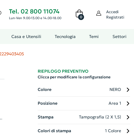
Tel. 02 800 11074
Accedi
0
Registrati
Lun-Ven 9.00-13.00 e 14.00-18.00
Casa e Utensili
Tecnologia
Temi
Settori
2229403405
RIEPILOGO PREVENTIVO
Clicca per modificare la configurazione
Colore
NERO
Posizione
Area 1
Stampa
Tampografia (2 X 1,5)
Colori di stampa
1 Colore