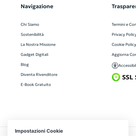
Navigazione
Traspare
Chi Siamo
Termini e Con
Sostenibilità
Privacy Polic
La Nostra Missione
Cookie Polic
Gadget Digitali
Aggiorna Co
Blog
Accessibil
Diventa Rivenditore
E-Book Gratuito