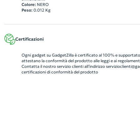
Colore:
NERO
Peso:
0.012
Kg
Certificazioni
Ogni gadget su GadgetZilla è certificato al 100% e supportato 
attestano la conformità del prodotto alle leggi e ai regolamenti
Contatta il nostro servizio clienti all’indirizzo
servizioclienti@gad
certificazioni di conformità del prodotto