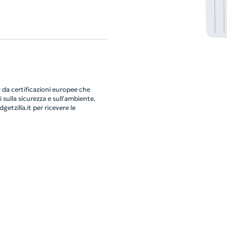
da certificazioni europee che
 sulla sicurezza e sull'ambiente.
getzilla.it
per ricevere le