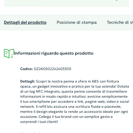
Dettagli del prodotto
Posizione di stampa
Tecniche di 
Informazioni riguardo questo prodotto
Codice:
GZ260502242403305
Dettagli:
Scopri la nostra penna a sfera in ABS con finitura
opaca, un gadget innovativo e pratico per la tua azienda! Dotata
di un tag NFC integrato, questa penna consente di trasmettere
informazioni in modo rapido e intuitivo: avvicina semplicemente
il tuo smartphone per accedere a link, pagine web, video e social
network. Il refill blu assicura una scrittura fluida e piacevole,
mentre il design elegante la rende un accessorio ideale per ogni
occasione. Collega il tuo brand con un semplice gesto e
sorprendi i tuoi clienti!