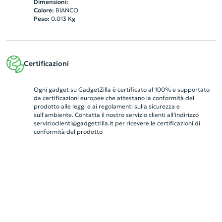
Dimensioni:
Colore:
BIANCO
Peso:
0.013
Kg
Certificazioni
Ogni gadget su GadgetZilla è certificato al 100% e supportato
da certificazioni europee che attestano la conformità del
prodotto alle leggi e ai regolamenti sulla sicurezza e
sull'ambiente. Contatta il nostro servizio clienti all’indirizzo
servizioclienti@gadgetzilla.it
per ricevere le certificazioni di
conformità del prodotto