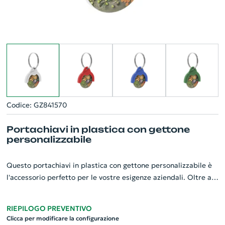
Codice: GZ841570
Portachiavi in plastica con gettone
personalizzabile
Questo portachiavi in plastica con gettone personalizzabile è
l'accessorio perfetto per le vostre esigenze aziendali. Oltre a
funzionare come portachiavi convenzionale, è dotato di una
moneta per il carrello della spesa che può essere
RIEPILOGO PREVENTIVO
personalizzata con il logo o il nome della vostra azienda. Il
Clicca per modificare la configurazione