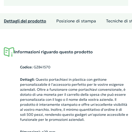
Dettagli del prodotto
Posizione di stampa
Tecniche di 
Informazioni riguardo questo prodotto
Codice:
GZ841570
Dettagli:
Questo portachiavi in plastica con gettone
personalizzabile è l'accessorio perfetto per le vostre esigenze
aziendali. Oltre a funzionare come portachiavi convenzionale, è
dotato di una moneta per il carrello della spesa che può essere
personalizzata con il logo o il nome della vostra azienda. Il
prodotto è interamente stampato e offre un'eccellente visibilità
al vostro marchio. Inoltre, il minimo quantitativo d'ordine è di
soli 500 pezzi, rendendo questo gadget un'opzione accessibile e
funzionale per le promozioni aziendali.
Dimensioni:
ø29 mm