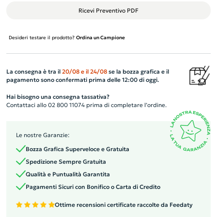
Ricevi Preventivo PDF
Desideri testare il prodotto?
Ordina un Campione
La consegna è tra il
20/08
e il
24/08
se la bozza grafica e il
pagamento sono confermati prima delle 12:00 di oggi.
Hai bisogno una consegna tassativa?
Contattaci allo 02 800 11074 prima di completare l’ordine.
Le nostre Garanzie:
Bozza Grafica Superveloce e Gratuita
Spedizione Sempre Gratuita
Qualità e Puntualità Garantita
Pagamenti Sicuri con Bonifico o Carta di Credito
Ottime recensioni certificate raccolte da Feedaty