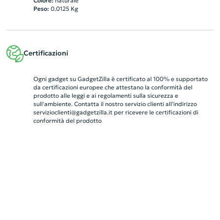
Colore:
naturale
Peso:
0.0125
Kg
Certificazioni
Ogni gadget su GadgetZilla è certificato al 100% e supportato
da certificazioni europee che attestano la conformità del
prodotto alle leggi e ai regolamenti sulla sicurezza e
sull'ambiente. Contatta il nostro servizio clienti all’indirizzo
servizioclienti@gadgetzilla.it
per ricevere le certificazioni di
conformità del prodotto