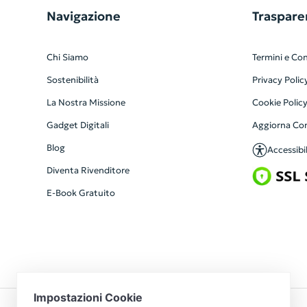
Navigazione
Traspare
Chi Siamo
Termini e Con
Sostenibilità
Privacy Polic
La Nostra Missione
Cookie Polic
Gadget Digitali
Aggiorna Co
Blog
Accessibil
Diventa Rivenditore
E-Book Gratuito