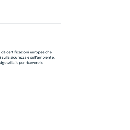
da certificazioni europee che
 sulla sicurezza e sull'ambiente.
getzilla.it
per ricevere le