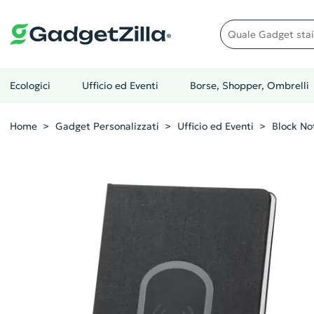
Quale gadget stai cer
Ecologici
Ufficio ed Eventi
Borse, Shopper, Ombrelli
Home
Gadget Personalizzati
Ufficio ed Eventi
Block No