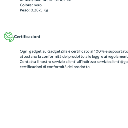
Colore:
nero
Peso:
0.2875
Kg
Certificazioni
Ogni gadget su GadgetZilla è certificato al 100% e supportato 
attestano la conformità del prodotto alle leggi e ai regolamenti
Contatta il nostro servizio clienti all’indirizzo
servizioclienti@gad
certificazioni di conformità del prodotto