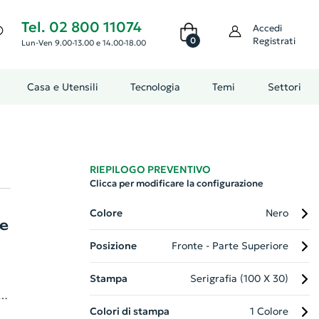
Tel. 02 800 11074
Accedi
0
Registrati
Lun-Ven 9.00-13.00 e 14.00-18.00
Casa e Utensili
Tecnologia
Temi
Settori
RIEPILOGO PREVENTIVO
Clicca per modificare la configurazione
Colore
Nero
 e
Posizione
Fronte - Parte Superiore
Stampa
Serigrafia (100 X 30)
0
Colori di stampa
1 Colore
va