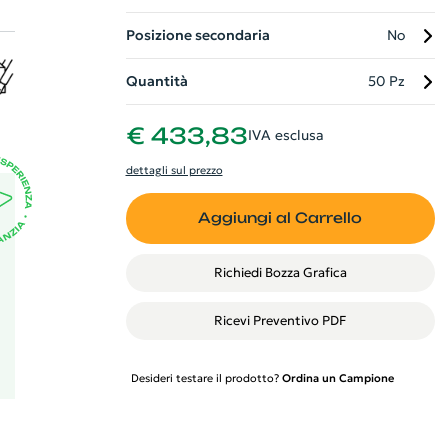
Posizione secondaria
No
Quantità
50 Pz
€ 433,83
IVA esclusa
dettagli sul prezzo
Aggiungi al Carrello
Richiedi Bozza Grafica
Ricevi Preventivo PDF
Desideri testare il prodotto?
Ordina un Campione