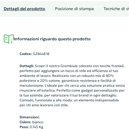
Dettagli del prodotto
Posizione di stampa
Tecniche di 
Informazioni riguardo questo prodotto
Codice:
GZ844618
Dettagli:
Scopri il nostro Grembiule colorato con tasche frontali,
perfetto per aggiungere un tocco di stile ed efficienza al tuo
ambiente di lavoro. Realizzato con un robusto mix di 80%
poliestere e 20% cotone, garantisce resistenza e facilità di
manutenzione. L'ideale per chi cerca una soluzione pratica senza
rinunciare all'estetica. Perfetto come gadget personalizzato per
la tua azienda, per valorizzare il tuo brand in ogni dettaglio.
Comodo, funzionale e alla moda: un elemento indispensabile
per chi ama lavorare con stile.
Dimensioni:
Colore:
bianco
Peso:
0.145
Kg