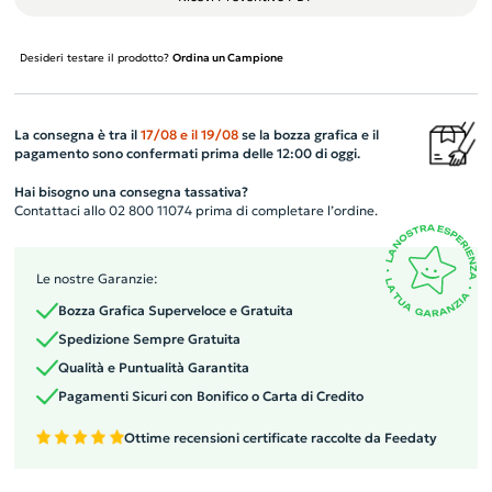
Desideri testare il prodotto?
Ordina un Campione
La consegna è tra il
17/08
e il
19/08
se la bozza grafica e il
pagamento sono confermati prima delle 12:00 di oggi.
Hai bisogno una consegna tassativa?
Contattaci allo 02 800 11074 prima di completare l’ordine.
Le nostre Garanzie:
Bozza Grafica Superveloce e Gratuita
Spedizione Sempre Gratuita
Qualità e Puntualità Garantita
Pagamenti Sicuri con Bonifico o Carta di Credito
Ottime recensioni certificate raccolte da Feedaty