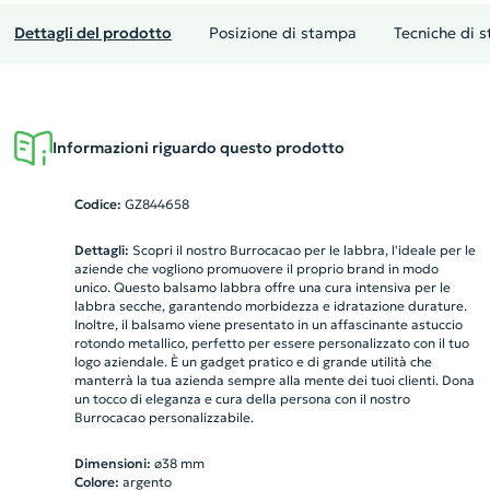
Dettagli del prodotto
Posizione di stampa
Tecniche di 
Informazioni riguardo questo prodotto
Codice:
GZ844658
Dettagli:
Scopri il nostro Burrocacao per le labbra, l'ideale per le
aziende che vogliono promuovere il proprio brand in modo
unico. Questo balsamo labbra offre una cura intensiva per le
labbra secche, garantendo morbidezza e idratazione durature.
Inoltre, il balsamo viene presentato in un affascinante astuccio
rotondo metallico, perfetto per essere personalizzato con il tuo
logo aziendale. È un gadget pratico e di grande utilità che
manterrà la tua azienda sempre alla mente dei tuoi clienti. Dona
un tocco di eleganza e cura della persona con il nostro
Burrocacao personalizzabile.
Dimensioni:
ø38 mm
Colore:
argento