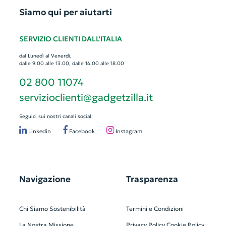
Siamo qui per aiutarti
SERVIZIO CLIENTI DALL'ITALIA
dal Lunedì al Venerdì,
dalle 9.00 alle 13.00, dalle 14.00 alle 18.00
02 800 11074
servizioclienti@gadgetzilla.it
Seguici sui nostri canali social:
Linkedin
Facebook
Instagram
Navigazione
Trasparenza
Chi Siamo
Sostenibilità
Termini e Condizioni
La Nostra Missione
Privacy Policy
Cookie Policy