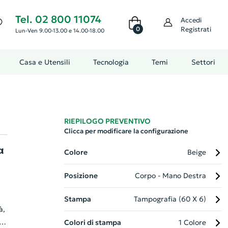
Tel. 02 800 11074
Accedi
0
Registrati
Lun-Ven 9.00-13.00 e 14.00-18.00
Casa e Utensili
Tecnologia
Temi
Settori
RIEPILOGO PREVENTIVO
Clicca per modificare la configurazione
a
Colore
Beige
Posizione
Corpo - Mano Destra
Stampa
Tampografia (60 X 6)
à,
in
Colori di stampa
1 Colore