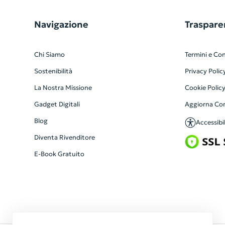
Navigazione
Traspare
Chi Siamo
Termini e Con
Sostenibilità
Privacy Polic
La Nostra Missione
Cookie Polic
Gadget Digitali
Aggiorna Co
Blog
Accessibil
Diventa Rivenditore
E-Book Gratuito