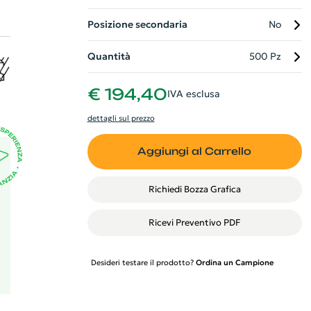
Posizione secondaria
No
Quantità
500 Pz
€ 194,40
IVA esclusa
dettagli sul prezzo
Aggiungi al Carrello
Richiedi Bozza Grafica
Ricevi Preventivo PDF
Desideri testare il prodotto?
Ordina un Campione