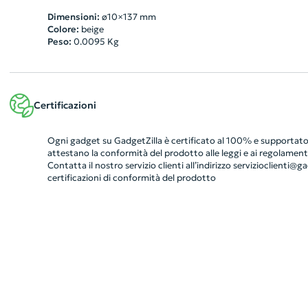
Dimensioni:
ø10×137 mm
Colore:
beige
Peso:
0.0095
Kg
Certificazioni
Ogni gadget su GadgetZilla è certificato al 100% e supportato 
attestano la conformità del prodotto alle leggi e ai regolamenti
Contatta il nostro servizio clienti all’indirizzo
servizioclienti@gad
certificazioni di conformità del prodotto