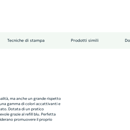
Tecniche di stampa
Prodotti simili
Do
alità, ma anche un grande rispetto
n una gamma di colori accattivanti e
cato. Dotata di un pratico
le grazie al refill blu. Perfetta
siderano promuovere il proprio