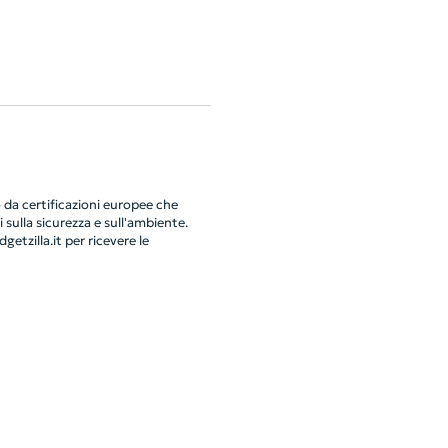
da certificazioni europee che
 sulla sicurezza e sull'ambiente.
getzilla.it
per ricevere le