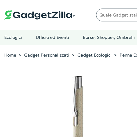
Quale gadget stai cer
Ecologici
Ufficio ed Eventi
Borse, Shopper, Ombrelli
Home
Gadget Personalizzati
Gadget Ecologici
Penne Ec