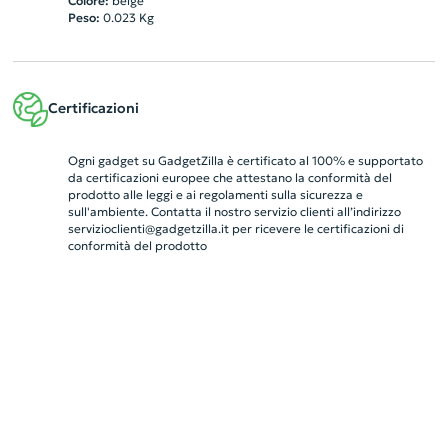
Colore:
beige
Peso:
0.023
Kg
Certificazioni
Ogni gadget su GadgetZilla è certificato al 100% e supportato
da certificazioni europee che attestano la conformità del
prodotto alle leggi e ai regolamenti sulla sicurezza e
sull'ambiente. Contatta il nostro servizio clienti all’indirizzo
servizioclienti@gadgetzilla.it
per ricevere le certificazioni di
conformità del prodotto