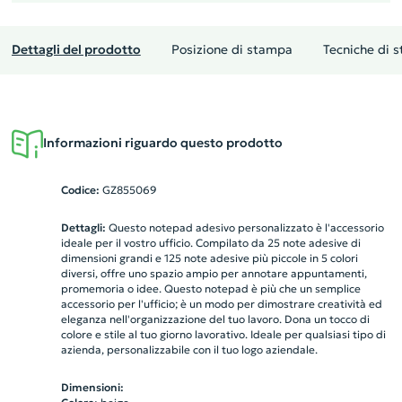
Dettagli del prodotto
Posizione di stampa
Tecniche di 
Informazioni riguardo questo prodotto
Codice:
GZ855069
Dettagli:
Questo notepad adesivo personalizzato è l'accessorio
ideale per il vostro ufficio. Compilato da 25 note adesive di
dimensioni grandi e 125 note adesive più piccole in 5 colori
diversi, offre uno spazio ampio per annotare appuntamenti,
promemoria o idee. Questo notepad è più che un semplice
accessorio per l'ufficio; è un modo per dimostrare creatività ed
eleganza nell'organizzazione del tuo lavoro. Dona un tocco di
colore e stile al tuo giorno lavorativo. Ideale per qualsiasi tipo di
azienda, personalizzabile con il tuo logo aziendale.
Dimensioni: