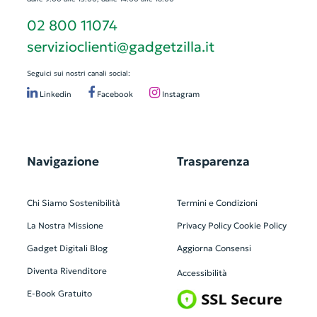
02 800 11074
servizioclienti@gadgetzilla.it
Seguici sui nostri canali social:
Linkedin
Facebook
Instagram
Navigazione
Trasparenza
Chi Siamo
Sostenibilità
Termini e Condizioni
La Nostra Missione
Privacy Policy
Cookie Policy
Gadget Digitali
Blog
Aggiorna Consensi
Diventa Rivenditore
Accessibilità
E-Book Gratuito