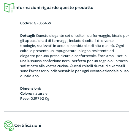
Informazioni riguardo questo prodotto
Codice:
GZ855439
Dettagli:
Questo elegante set di coltelli da formaggio, ideale per
gli appassionati di formaggi, include 4 coltelli di diverse
tipologie, realizzati in acciaio inossidabile di alta qualità. Ogni
coltello presenta un'impugnatura in legno resistente ed
elegante per una presa sicura e confortevole. Forniamo il set in
una lussuosa confezione nera, perfetta per un regalo o un tocco
sofisticato alla vostra cucina. Questi coltelli duraturi e versatili
sono l'accessorio indispensabile per ogni evento aziendale o uso
quotidiano.
Dimensioni:
Colore:
naturale
Peso:
0.19792
Kg
Certificazioni