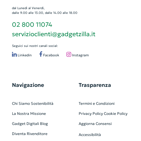
dal Lunedì al Venerdì,
dalle 9.00 alle 13.00, dalle 14.00 alle 18.00
02 800 11074
servizioclienti@gadgetzilla.it
Seguici sui nostri canali social:
Linkedin
Facebook
Instagram
Navigazione
Trasparenza
Chi Siamo
Sostenibilità
Termini e Condizioni
La Nostra Missione
Privacy Policy
Cookie Policy
Gadget Digitali
Blog
Aggiorna Consensi
Diventa Rivenditore
Accessibilità