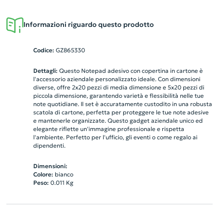
Informazioni riguardo questo prodotto
Codice:
GZ865330
Dettagli:
Questo Notepad adesivo con copertina in cartone è
l'accessorio aziendale personalizzato ideale. Con dimensioni
diverse, offre 2x20 pezzi di media dimensione e 5x20 pezzi di
piccola dimensione, garantendo varietà e flessibilità nelle tue
note quotidiane. Il set è accuratamente custodito in una robusta
scatola di cartone, perfetta per proteggere le tue note adesive
e mantenerle organizzate. Questo gadget aziendale unico ed
elegante riflette un'immagine professionale e rispetta
l'ambiente. Perfetto per l'ufficio, gli eventi o come regalo ai
dipendenti.
Dimensioni:
Colore:
bianco
Peso:
0.011
Kg