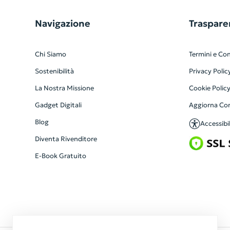
Navigazione
Traspare
Chi Siamo
Termini e Con
Sostenibilità
Privacy Polic
La Nostra Missione
Cookie Polic
Gadget Digitali
Aggiorna Co
Blog
Accessibil
Diventa Rivenditore
E-Book Gratuito