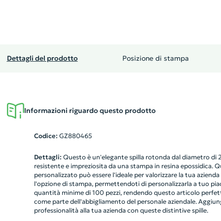
Dettagli del prodotto
Posizione di stampa
Informazioni riguardo questo prodotto
Codice:
GZ880465
Dettagli:
Questo è un'elegante spilla rotonda dal diametro di 2
resistente e impreziosita da una stampa in resina epossidica. 
personalizzato può essere l'ideale per valorizzare la tua azienda
l'opzione di stampa, permettendoti di personalizzarla a tuo piac
quantità minime di 100 pezzi, rendendo questo articolo perfe
come parte dell'abbigliamento del personale aziendale. Aggiung
professionalità alla tua azienda con queste distintive spille.