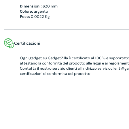
Dimensioni:
ø20 mm
Colore:
argento
Peso:
0.0022
Kg
Certificazioni
Ogni gadget su GadgetZilla è certificato al 100% e supportato 
attestano la conformità del prodotto alle leggi e ai regolamenti
Contatta il nostro servizio clienti all’indirizzo
servizioclienti@gad
certificazioni di conformità del prodotto