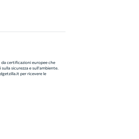
da certificazioni europee che
 sulla sicurezza e sull'ambiente.
getzilla.it
per ricevere le