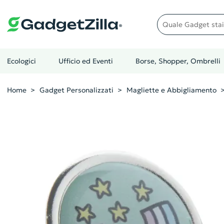
Quale gadget stai cer
Ecologici
Ufficio ed Eventi
Borse, Shopper, Ombrelli
Home
Gadget Personalizzati
Magliette e Abbigliamento