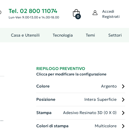
Tel. 02 800 11074
Accedi
0
Registrati
Lun-Ven 9.00-13.00 e 14.00-18.00
Casa e Utensili
Tecnologia
Temi
Settori
RIEPILOGO PREVENTIVO
Clicca per modificare la configurazione
Colore
Argento
Posizione
Intera Superficie
Stampa
Adesivo Resinato 3D (0 X 0)
na
Colori di stampa
Multicolore