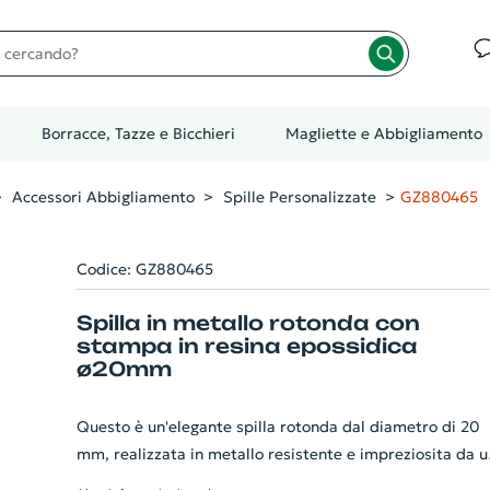
cando?
Borracce, Tazze e Bicchieri
Magliette e Abbigliamento
Accessori Abbigliamento
Spille Personalizzate
GZ880465
Codice: GZ880465
Spilla in metallo rotonda con
stampa in resina epossidica
ø20mm
Questo è un'elegante spilla rotonda dal diametro di 20
mm, realizzata in metallo resistente e impreziosita da u
stampa in resina epossidica. Questo gadget unico e