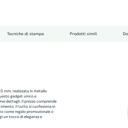
Tecniche di stampa
Prodotti simili
Do
0 mm, realizzata in metallo
Questo gadget unico e
 nei dettagli. Il prezzo comprende
imento. Il tutto si confeziona in
tto come regalo promozionale o
i un tocco di eleganza e