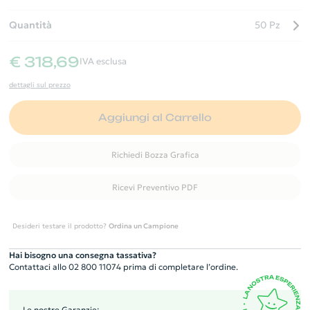
Quantità
50 Pz
€ 318,69
IVA esclusa
dettagli sul prezzo
Aggiungi al Carrello
Richiedi Bozza Grafica
Ricevi Preventivo PDF
Desideri testare il prodotto?
Ordina un Campione
Hai bisogno una consegna tassativa?
Contattaci allo 02 800 11074 prima di completare l’ordine.
Le nostre Garanzie: