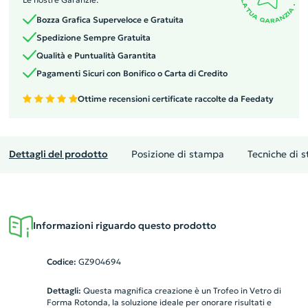
Bozza Grafica Superveloce e Gratuita
Spedizione Sempre Gratuita
Qualità e Puntualità Garantita
Pagamenti Sicuri con Bonifico o Carta di Credito
Ottime recensioni certificate raccolte da Feedaty
Dettagli del prodotto
Posizione di stampa
Tecniche di 
Informazioni riguardo questo prodotto
Codice:
GZ904694
Dettagli:
Questa magnifica creazione è un Trofeo in Vetro di
Forma Rotonda, la soluzione ideale per onorare risultati e