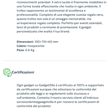
riconoscimenti aziendali. Il vetro lucido è finemente modellato in
una forma tonda affascinante che risalta in ogni ambiente. Il
trofeo rappresenta un testimonial di eccellenza e
professionalità. Completo di una elegante scatola regalo nera,
questo trofeo non solo è un omaggio memorabile, ma
un'esperienza regalo completa. Perfetto per eventi aziendali,
lanci di prodotti o cerimonie di premiazione. Il gadget
personalizzato che esalta il tuo brand.
Dimensioni:
100×110×60 mm
Colore:
trasparente
Peso:
0.6
Kg
Certificazioni
Ogni gadget su GadgetZilla è certificato al 100% e supportato
da certificazioni europee che attestano la conformità del
prodotto alle leggi e ai regolamenti sulla sicurezza e
sull'ambiente. Contatta il nostro servizio clienti all’indirizzo
servizioclienti@gadgetzilla.it
per ricevere le certificazioni di
conformità del prodotto