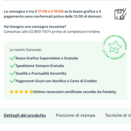
La consegna è tra il
17/08
e il
19/08
se la bozza grafica e il
pagamento sono confermati prima delle 12:00 di domani.
Hai bisogno una consegna tassativa?
Contattaci allo 02 800 11074 prima di completare l’ordine.
Le nostre Garanzie:
Bozza Grafica Superveloce e Gratuita
Spedizione Sempre Gratuita
Qualità e Puntualità Garantita
Pagamenti Sicuri con Bonifico o Carta di Credito
Ottime recensioni certificate raccolte da Feedaty
Dettagli del prodotto
Posizione di stampa
Tecniche di 