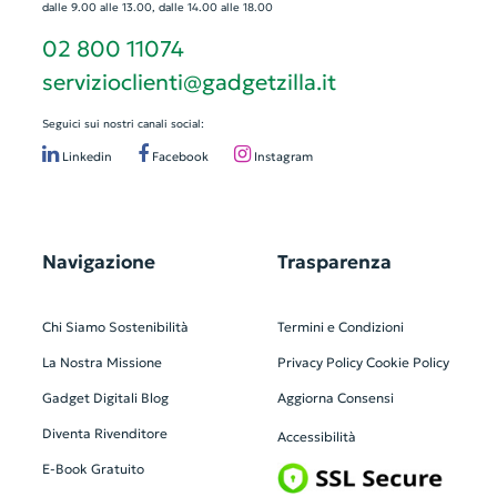
dalle 9.00 alle 13.00, dalle 14.00 alle 18.00
02 800 11074
servizioclienti@gadgetzilla.it
Seguici sui nostri canali social:
Linkedin
Facebook
Instagram
Navigazione
Trasparenza
Chi Siamo
Sostenibilità
Termini e Condizioni
La Nostra Missione
Privacy Policy
Cookie Policy
Gadget Digitali
Blog
Aggiorna Consensi
Diventa Rivenditore
Accessibilità
E-Book Gratuito