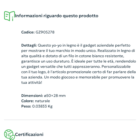
Informazioni riguardo questo prodotto
Codice:
GZ905278
Dettagli:
Questo yo-yo in legno è il gadget aziendale perfetto
per mostrare il tuo marchio in modo unico. Realizzato in legno di
alta qualità e dotato di un filo in cotone bianco resistente,
garantisce un uso duraturo. È ideale per tutte le età, rendendolo
un gadget versatile che tutti apprezzeranno. Personalizzabile
con il tuo logo, è l'articolo promozionale certo di far parlare della
tua azienda. Un modo giocoso e memorabile per promuovere la
tua attività!
Dimensioni:
ø50×28 mm
Colore:
naturale
Peso:
0.03833
Kg
Certificazioni