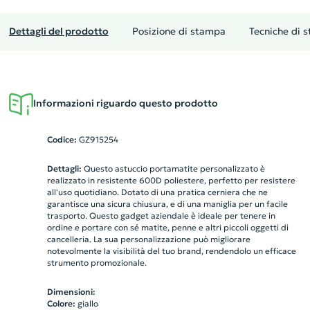
Dettagli del prodotto
Posizione di stampa
Tecniche di 
Informazioni riguardo questo prodotto
Codice:
GZ915254
Dettagli:
Questo astuccio portamatite personalizzato è
realizzato in resistente 600D poliestere, perfetto per resistere
all'uso quotidiano. Dotato di una pratica cerniera che ne
garantisce una sicura chiusura, e di una maniglia per un facile
trasporto. Questo gadget aziendale è ideale per tenere in
ordine e portare con sé matite, penne e altri piccoli oggetti di
cancelleria. La sua personalizzazione può migliorare
notevolmente la visibilità del tuo brand, rendendolo un efficace
strumento promozionale.
Dimensioni:
Colore:
giallo