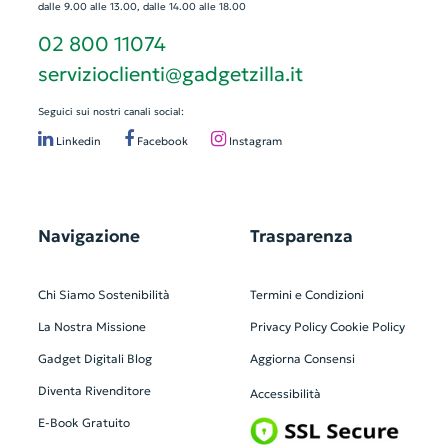
dalle 9.00 alle 13.00, dalle 14.00 alle 18.00
02 800 11074
servizioclienti@gadgetzilla.it
Seguici sui nostri canali social:
Linkedin
Facebook
Instagram
Navigazione
Trasparenza
Chi Siamo
Sostenibilità
Termini e Condizioni
La Nostra Missione
Privacy Policy
Cookie Policy
Gadget Digitali
Blog
Aggiorna Consensi
Diventa Rivenditore
Accessibilità
E-Book Gratuito