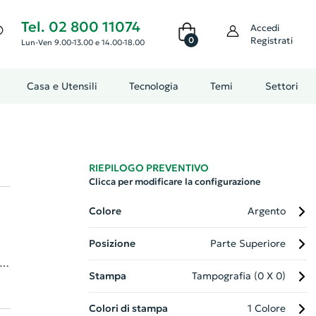
Tel. 02 800 11074
Accedi
0
Registrati
Lun-Ven 9.00-13.00 e 14.00-18.00
Casa e Utensili
Tecnologia
Temi
Settori
RIEPILOGO PREVENTIVO
Clicca per modificare la configurazione
Colore
Argento
Posizione
Parte Superiore
Stampa
Tampografia (0 X 0)
le
Colori di stampa
1 Colore