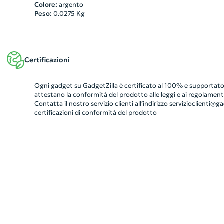
Colore:
argento
Peso:
0.0275
Kg
Certificazioni
Ogni gadget su GadgetZilla è certificato al 100% e supportato 
attestano la conformità del prodotto alle leggi e ai regolamenti
Contatta il nostro servizio clienti all’indirizzo
servizioclienti@gad
certificazioni di conformità del prodotto