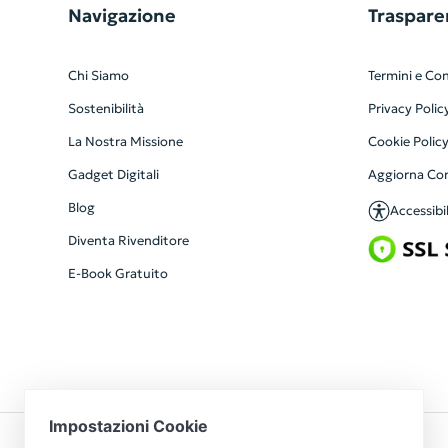
Navigazione
Traspare
Chi Siamo
Termini e Con
Sostenibilità
Privacy Polic
La Nostra Missione
Cookie Polic
Gadget Digitali
Aggiorna Co
Blog
Accessibil
Diventa Rivenditore
E-Book Gratuito