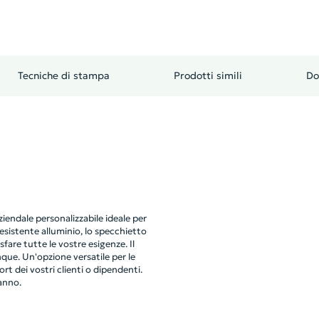
Tecniche di stampa
Prodotti simili
Do
iendale personalizzabile ideale per
esistente alluminio, lo specchietto
fare tutte le vostre esigenze. Il
ue. Un'opzione versatile per le
rt dei vostri clienti o dipendenti.
anno.