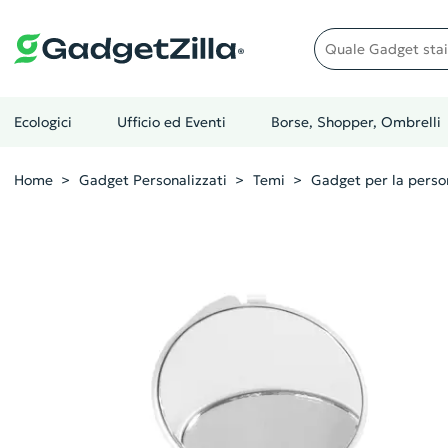
Quale gadget stai cer
Ecologici
Ufficio ed Eventi
Borse, Shopper, Ombrelli
Home
Gadget Personalizzati
Temi
Gadget per la perso