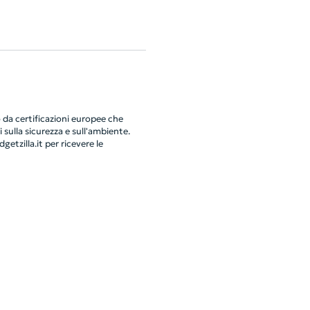
da certificazioni europee che
 sulla sicurezza e sull'ambiente.
getzilla.it
per ricevere le