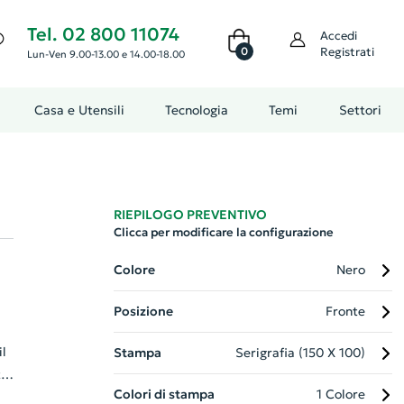
Tel. 02 800 11074
Accedi
0
Registrati
Lun-Ven 9.00-13.00 e 14.00-18.00
Casa e Utensili
Tecnologia
Temi
Settori
RIEPILOGO PREVENTIVO
Clicca per modificare la configurazione
Colore
Nero
Posizione
Fronte
l
Stampa
Serigrafia (150 X 100)
to
Colori di stampa
1 Colore