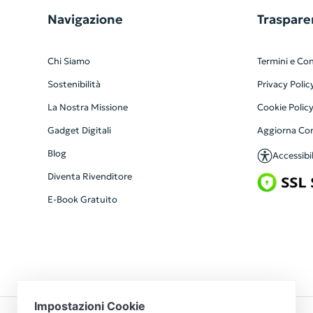
Navigazione
Traspare
Chi Siamo
Termini e Con
Sostenibilità
Privacy Polic
La Nostra Missione
Cookie Polic
Gadget Digitali
Aggiorna Co
Blog
Accessibil
Diventa Rivenditore
E-Book Gratuito