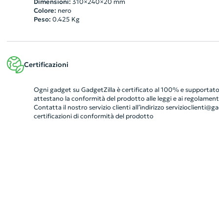
Dimensioni:
310×240×20 mm
Colore:
nero
Peso:
0.425
Kg
Certificazioni
Ogni gadget su GadgetZilla è certificato al 100% e supportato 
attestano la conformità del prodotto alle leggi e ai regolamenti
Contatta il nostro servizio clienti all’indirizzo
servizioclienti@gad
certificazioni di conformità del prodotto