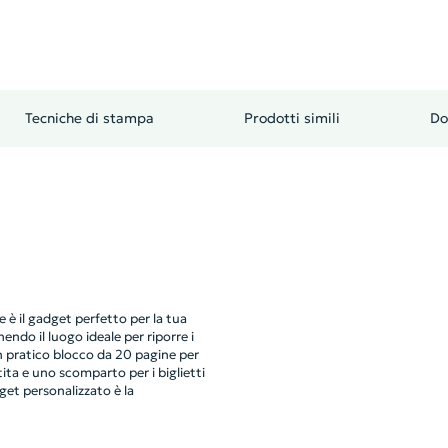
Tecniche di stampa
Prodotti simili
Do
 è il gadget perfetto per la tua
endo il luogo ideale per riporre i
 pratico blocco da 20 pagine per
ita e uno scomparto per i biglietti
get personalizzato è la