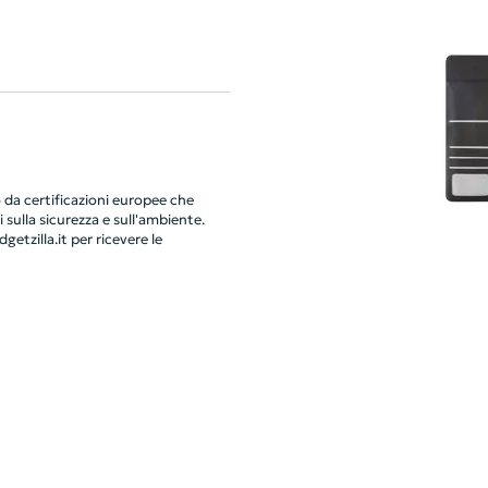
da certificazioni europee che
 sulla sicurezza e sull'ambiente.
getzilla.it
per ricevere le