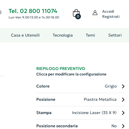
Tel. 02 800 11074
Accedi
0
Registrati
Lun-Ven 9.00-13.00 e 14.00-18.00
Casa e Utensili
Tecnologia
Temi
Settori
RIEPILOGO PREVENTIVO
Clicca per modificare la configurazione
Colore
Grigio
Posizione
Piastra Metallica
Stampa
Incisione Laser (35 X 9)
Posizione secondaria
No