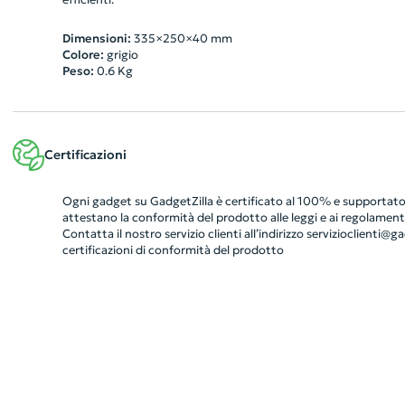
Dimensioni:
335×250×40 mm
Colore:
grigio
Peso:
0.6
Kg
Certificazioni
Ogni gadget su GadgetZilla è certificato al 100% e supportato 
attestano la conformità del prodotto alle leggi e ai regolamenti
Contatta il nostro servizio clienti all’indirizzo
servizioclienti@gad
certificazioni di conformità del prodotto