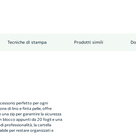
Tecniche di stampa
Prodotti simili
Do
cessorio perfetto per ogni
 di lino e finta pelle, offre
e una zip per garantire la sicurezza
n blocco appunti da 20 fogli e una
i professionalità, la cartella
bile per restare organizzati e