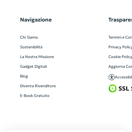
Navigazione
Traspare
Chi Siamo
Termini e Con
Sostenibilità
Privacy Polic
La Nostra Missione
Cookie Polic
Gadget Digitali
Aggiorna Co
Blog
Accessibil
Diventa Rivenditore
E-Book Gratuito