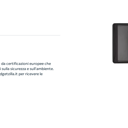
da certificazioni europee che
 sulla sicurezza e sull'ambiente.
getzilla.it
per ricevere le