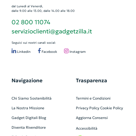
dal Lunedì al Venerdì,
dalle 9.00 alle 13.00, dalle 14.00 alle 18.00
02 800 11074
servizioclienti@gadgetzilla.it
Seguici sui nostri canali social:
Linkedin
Facebook
Instagram
Navigazione
Trasparenza
Chi Siamo
Sostenibilità
Termini e Condizioni
La Nostra Missione
Privacy Policy
Cookie Policy
Gadget Digitali
Blog
Aggiorna Consensi
Diventa Rivenditore
Accessibilità