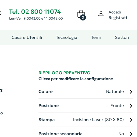
Tel. 02 800 11074
Accedi
0
Registrati
Lun-Ven 9.00-13.00 e 14.00-18.00
Casa e Utensili
Tecnologia
Temi
Settori
RIEPILOGO PREVENTIVO
Clicca per modificare la configurazione
a
Colore
Naturale
Posizione
Fronte
io
Stampa
Incisione Laser (80 X 80)
Posizione secondaria
No
o