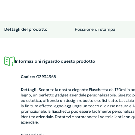
Dettagli del prodotto
Posizione di stampa
Informazioni riguardo questo prodotto
Codice:
GZ934568
Dettagli:
Scoprite la nostra elegante Fiaschetta da 170ml in acc
legno, un perfetto gadget aziendale personalizzabile. Questo pr
ed estetica, offrendo un design robusto e sofisticato. L'acciaio
la finitura effetto legno aggiunge un tocco di classe naturale. 
promozionale, la fiaschetta può essere facilmente personalizzat
identità aziendale. Dotatevi e sorprendete i vostri clienti con 
aziendale.