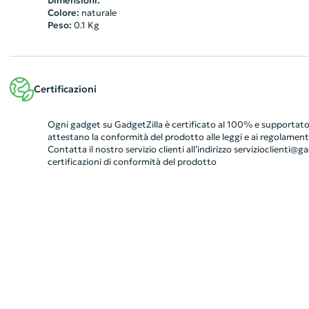
Dimensioni:
Colore:
naturale
Peso:
0.1
Kg
Certificazioni
Ogni gadget su GadgetZilla è certificato al 100% e supportato 
attestano la conformità del prodotto alle leggi e ai regolamenti
Contatta il nostro servizio clienti all’indirizzo
servizioclienti@gad
certificazioni di conformità del prodotto