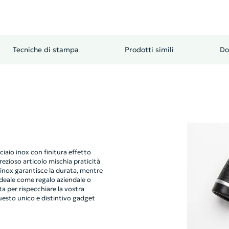
Tecniche di stampa
Prodotti simili
Do
iaio inox con finitura effetto
ezioso articolo mischia praticità
 inox garantisce la durata, mentre
Ideale come regalo aziendale o
a per rispecchiare la vostra
questo unico e distintivo gadget