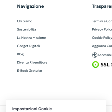
Navigazione
Traspare
Chi Siamo
Termini e Con
Sostenibilità
Privacy Polic
La Nostra Missione
Cookie Polic
Gadget Digitali
Aggiorna Co
Blog
Accessibil
Diventa Rivenditore
E-Book Gratuito