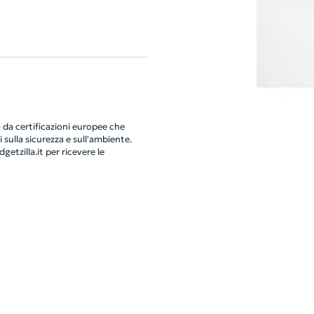
da certificazioni europee che
 sulla sicurezza e sull'ambiente.
getzilla.it
per ricevere le