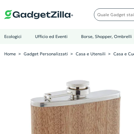
Quale gadget stai cer
Ecologici
Ufficio ed Eventi
Borse, Shopper, Ombrelli
Home
Gadget Personalizzati
Casa e Utensili
Casa e Cu