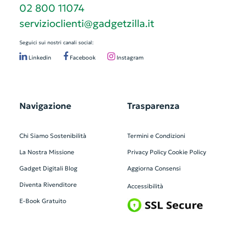
02 800 11074
servizioclienti@gadgetzilla.it
Seguici sui nostri canali social:
Linkedin
Facebook
Instagram
Navigazione
Trasparenza
Chi Siamo
Sostenibilità
Termini e Condizioni
La Nostra Missione
Privacy Policy
Cookie Policy
Gadget Digitali
Blog
Aggiorna Consensi
Diventa Rivenditore
Accessibilità
E-Book Gratuito