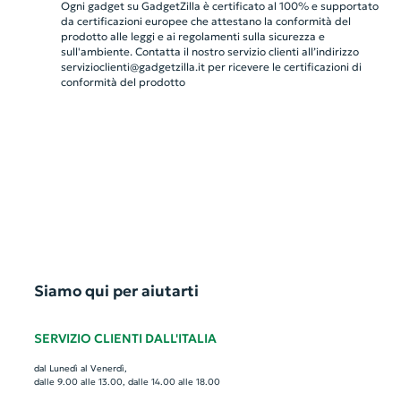
Ogni gadget su GadgetZilla è certificato al 100% e supportato
da certificazioni europee che attestano la conformità del
prodotto alle leggi e ai regolamenti sulla sicurezza e
sull'ambiente. Contatta il nostro servizio clienti all’indirizzo
servizioclienti@gadgetzilla.it
per ricevere le certificazioni di
conformità del prodotto
Siamo qui per aiutarti
SERVIZIO CLIENTI DALL'ITALIA
dal Lunedì al Venerdì,
dalle 9.00 alle 13.00, dalle 14.00 alle 18.00