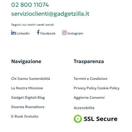
02 800 11074
servizioclienti@gadgetzilla.it
Seguici sui nostri canali social:
Linkedin
Facebook
Instagram
Navigazione
Trasparenza
Chi Siamo
Sostenibilità
Termini e Condizioni
La Nostra Missione
Privacy Policy
Cookie Policy
Gadget Digitali
Blog
Aggiorna Consensi
Diventa Rivenditore
Accessibilità
E-Book Gratuito