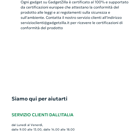
Ogni gadget su GadgetZilla è certificato al 100% e supportato
da certificazioni europee che attestano la conformità del
prodotto alle leggi e ai regolamenti sulla sicurezza e
sull'ambiente. Contatta il nostro servizio clienti all’indirizzo
servizioclienti@gadgetzilla.it
per ricevere le certificazioni di
conformità del prodotto
Siamo qui per aiutarti
SERVIZIO CLIENTI DALL'ITALIA
dal Lunedì al Venerdì,
dalle 9.00 alle 13.00, dalle 14.00 alle 18.00