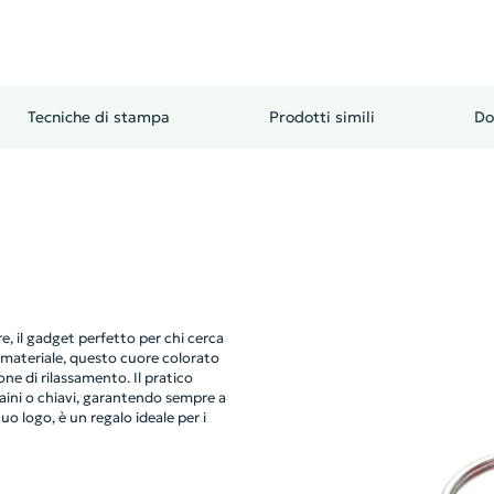
Tecniche di stampa
Prodotti simili
Do
e, il gadget perfetto per chi cerca
o materiale, questo cuore colorato
e di rilassamento. Il pratico
zaini o chiavi, garantendo sempre a
o logo, è un regalo ideale per i