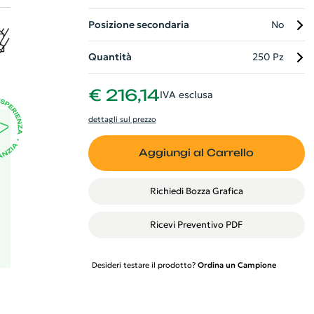
Posizione secondaria
No
Quantità
250 Pz
€ 216,14
IVA esclusa
dettagli sul prezzo
Aggiungi al Carrello
Richiedi Bozza Grafica
Ricevi Preventivo PDF
Desideri testare il prodotto?
Ordina un Campione