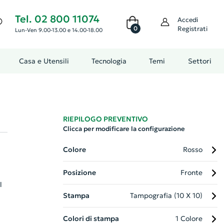
Tel. 02 800 11074
Accedi
0
Registrati
Lun-Ven 9.00-13.00 e 14.00-18.00
Casa e Utensili
Tecnologia
Temi
Settori
RIEPILOGO PREVENTIVO
Clicca per modificare la configurazione
Colore
Rosso
Posizione
Fronte
l
Stampa
Tampografia (10 X 10)
Colori di stampa
1 Colore
ato