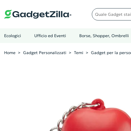
Quale gadget stai cer
Ecologici
Ufficio ed Eventi
Borse, Shopper, Ombrelli
Home
Gadget Personalizzati
Temi
Gadget per la perso