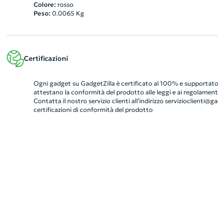
Colore:
rosso
Peso:
0.0065
Kg
Certificazioni
Ogni gadget su GadgetZilla è certificato al 100% e supportato 
attestano la conformità del prodotto alle leggi e ai regolamenti
Contatta il nostro servizio clienti all’indirizzo
servizioclienti@gad
certificazioni di conformità del prodotto