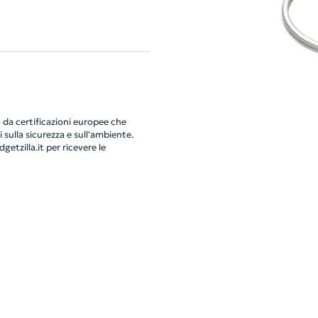
da certificazioni europee che
 sulla sicurezza e sull'ambiente.
getzilla.it
per ricevere le