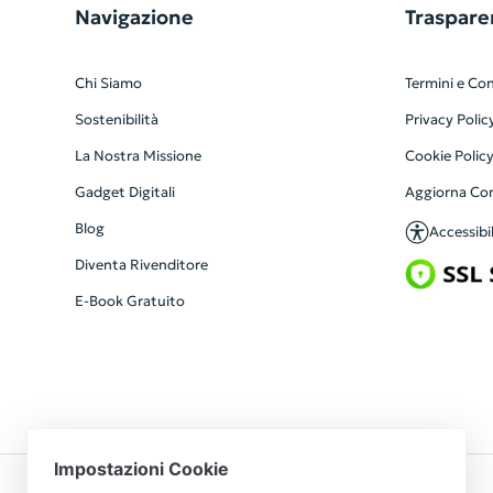
Navigazione
Traspare
Chi Siamo
Termini e Con
Sostenibilità
Privacy Polic
La Nostra Missione
Cookie Polic
Gadget Digitali
Aggiorna Co
Blog
Accessibil
Diventa Rivenditore
E-Book Gratuito