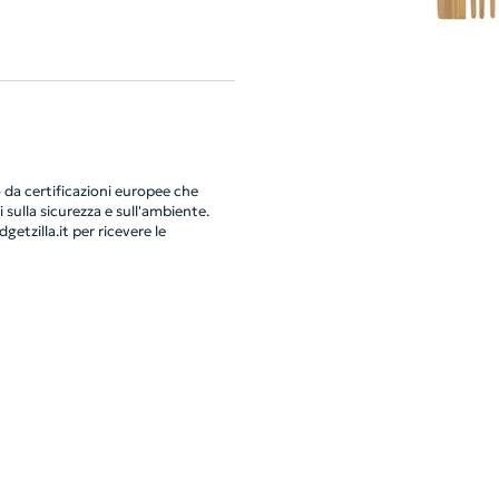
da certificazioni europee che
 sulla sicurezza e sull'ambiente.
getzilla.it
per ricevere le