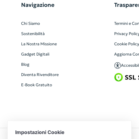
Navigazione
Traspare
Chi Siamo
Termini e Con
Sostenibilità
Privacy Polic
La Nostra Missione
Cookie Polic
Gadget Digitali
Aggiorna Co
Blog
Accessibil
Diventa Rivenditore
E-Book Gratuito