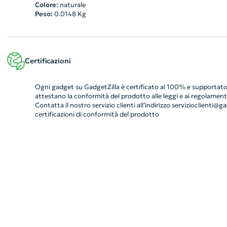
Colore:
naturale
Peso:
0.0148
Kg
Certificazioni
Ogni gadget su GadgetZilla è certificato al 100% e supportato 
attestano la conformità del prodotto alle leggi e ai regolamenti
Contatta il nostro servizio clienti all’indirizzo
servizioclienti@gad
certificazioni di conformità del prodotto