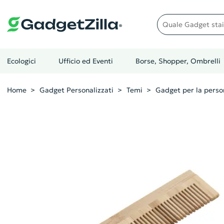
Quale gadget stai cer
Ecologici
Ufficio ed Eventi
Borse, Shopper, Ombrelli
Home
Gadget Personalizzati
Temi
Gadget per la perso