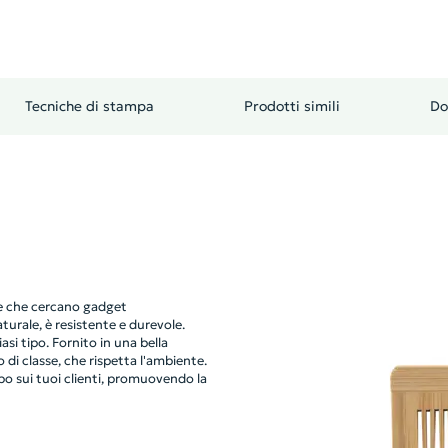
Tecniche di stampa
Prodotti simili
Do
e che cercano gadget
turale, è resistente e durevole.
si tipo. Fornito in una bella
 di classe, che rispetta l'ambiente.
lpo sui tuoi clienti, promuovendo la