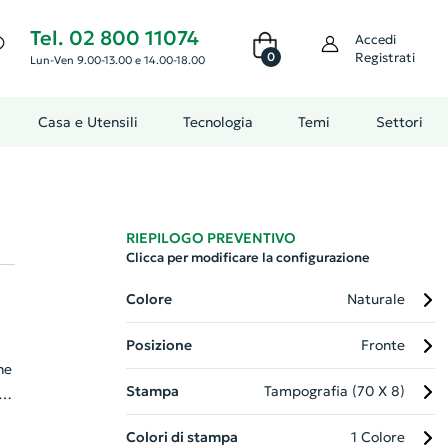
Tel. 02 800 11074
Accedi
0
Registrati
Lun-Ven 9.00-13.00 e 14.00-18.00
Casa e Utensili
Tecnologia
Temi
Settori
RIEPILOGO PREVENTIVO
Clicca per modificare la configurazione
Colore
Naturale
Posizione
Fronte
he
Stampa
Tampografia (70 X 8)
Colori di stampa
1 Colore
i