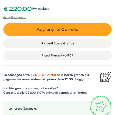
€ 220,00
IVA esclusa
dettagli sul prezzo
Aggiungi al Carrello
Richiedi Bozza Grafica
Ricevi Preventivo PDF
La consegna è tra il
21/08
e il
25/08
se la bozza grafica e il
pagamento sono confermati prima delle 12:00 di oggi.
Hai bisogno una consegna tassativa?
Contattaci allo 02 800 11074 prima di completare l’ordine.
Le nostre Garanzie: