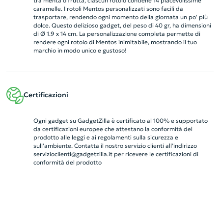
tra menta o frutta, ciascun rotolo contiene 14 piacevolissime
caramelle. I rotoli Mentos personalizzati sono facili da
trasportare, rendendo ogni momento della giornata un po' più
dolce. Questo delizioso gadget, del peso di 40 gr, ha dimensioni
di Ø 1.9 x 14 cm. La personalizzazione completa permette di
rendere ogni rotolo di Mentos inimitabile, mostrando il tuo
marchio in modo unico e gustoso!
Certificazioni
Ogni gadget su GadgetZilla è certificato al 100% e supportato
da certificazioni europee che attestano la conformità del
prodotto alle leggi e ai regolamenti sulla sicurezza e
sull'ambiente. Contatta il nostro servizio clienti all’indirizzo
servizioclienti@gadgetzilla.it
per ricevere le certificazioni di
conformità del prodotto