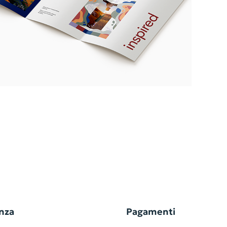
nza
Pagamenti