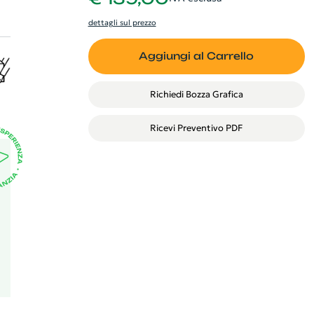
dettagli sul prezzo
Aggiungi al Carrello
Richiedi Bozza Grafica
Ricevi Preventivo PDF
).