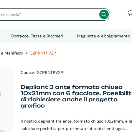
cando?
Borracce, Tazze e Bicchieri
Magliette e Abbigliamento
 e Manifesti
GZPRNTPV2P
Codice: GZPRNTPV2P
Depliant 3 ante formato chiuso
10x21mm con 6 facciate. Possibili
di richiedere anche il progetto
grafico
Il nostro depliant tre ante, formato chiuso 10x21mm, è l
soluzione perfetta per presentare ai tuoi clienti ogni