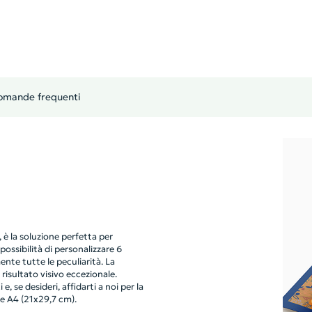
omande frequenti
è la soluzione perfetta per
 possibilità di personalizzare 6
nte tutte le peculiarità. La
risultato visivo eccezionale.
, se desideri, affidarti a noi per la
e A4 (21x29,7 cm).