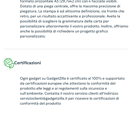
formato orizzontale A3 (29,7x42 cm) con 4 facciate visibili.
Dotato di una piega centrale, offre la massima precisione di
piegatura. La stampa è ad altissima definizione, sia fronte che
retro, per un risultato accattivante e professionale. Avete la
possibilità di scegliere la grammatura della carta per
personalizzare ulteriormente il vostro prodotto. Inoltre, offriamo
anche la possibilità di richiedere un progetto grafico
personalizzato.
Certificazioni
Ogni gadget su GadgetZilla è certificato al 100% e supportato
da certificazioni europee che attestano la conformità del
prodotto alle leggi e ai regolamenti sulla sicurezza e
sull'ambiente. Contatta il nostro servizio clienti all’indirizzo
servizioclienti@gadgetzilla.it
per ricevere le certificazioni di
conformità del prodotto