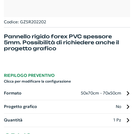
Codice: GZSR202202
Pannello rigido forex PVC spessore
5mm. Possibilità di richiedere anche il
progetto grafico
RIEPILOGO PREVENTIVO
Clicca per modificare la configurazione
Formato
50x70cm - 70x50cm
Progetto grafico
No
Quantità
1 Pz