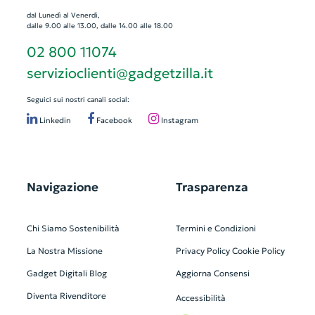
dal Lunedì al Venerdì,
dalle 9.00 alle 13.00, dalle 14.00 alle 18.00
02 800 11074
servizioclienti@gadgetzilla.it
Seguici sui nostri canali social:
Linkedin
Facebook
Instagram
Navigazione
Trasparenza
Chi Siamo
Sostenibilità
Termini e Condizioni
La Nostra Missione
Privacy Policy
Cookie Policy
Gadget Digitali
Blog
Aggiorna Consensi
Diventa Rivenditore
Accessibilità