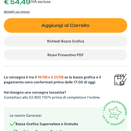
€ 54,49
IVA esclusa
dettagli sul prezzo
Aggiungi al Carrello
Richiedi Bozza Grafica
Ricevi Preventivo PDF
La consegna è tra il
19/08
e il
21/08
se la bozza grafica e il
pagamento sono confermati prima delle 17:00 di oggi.
Hai bisogno una consegna tassativa?
Contattaci allo 02 800 11074 prima di completare l’ordine.
Le nostre Garanzie:
Bozza Grafica Superveloce e Gratuita