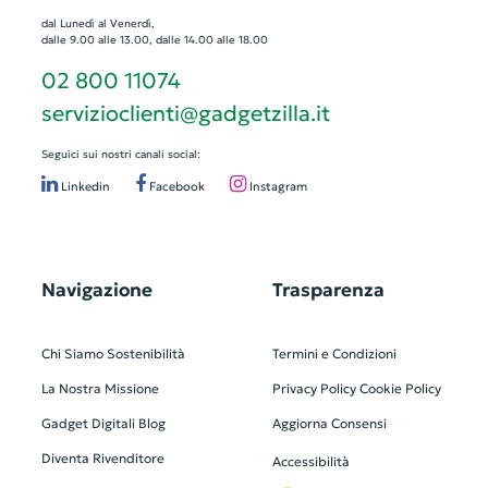
dal Lunedì al Venerdì,
dalle 9.00 alle 13.00, dalle 14.00 alle 18.00
02 800 11074
servizioclienti@gadgetzilla.it
Seguici sui nostri canali social:
Linkedin
Facebook
Instagram
Navigazione
Trasparenza
Chi Siamo
Sostenibilità
Termini e Condizioni
La Nostra Missione
Privacy Policy
Cookie Policy
Gadget Digitali
Blog
Aggiorna Consensi
Diventa Rivenditore
Accessibilità