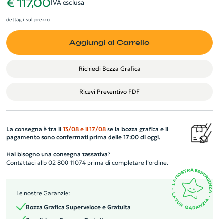
€ 117,00
IVA esclusa
dettagli sul prezzo
Aggiungi al Carrello
Richiedi Bozza Grafica
Ricevi Preventivo PDF
La consegna è tra il
13/08
e il
17/08
se la bozza grafica e il
pagamento sono confermati prima delle 17:00 di oggi.
Hai bisogno una consegna tassativa?
Contattaci allo 02 800 11074 prima di completare l’ordine.
Le nostre Garanzie:
Bozza Grafica Superveloce e Gratuita