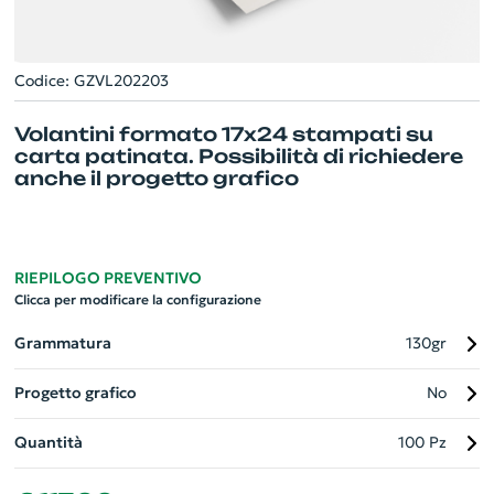
Codice: GZVL202203
Volantini formato 17x24 stampati su
carta patinata. Possibilità di richiedere
anche il progetto grafico
RIEPILOGO PREVENTIVO
Clicca per modificare la configurazione
Grammatura
130gr
Progetto grafico
No
Quantità
100 Pz