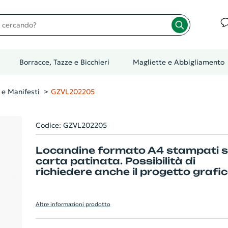
cando?
Borracce, Tazze e Bicchieri
Magliette e Abbigliamento
 e Manifesti
GZVL202205
Codice: GZVL202205
Locandine formato A4 stampati 
carta patinata. Possibilità di
richiedere anche il progetto grafi
Altre informazioni prodotto