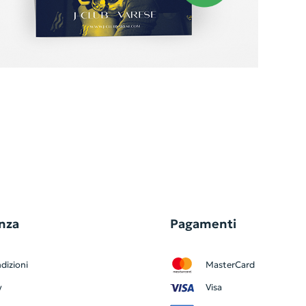
nza
Pagamenti
dizioni
MasterCard
y
Visa