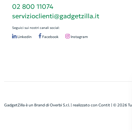
02 800 11074
servizioclienti@gadgetzilla.it
Seguici sui nostri canali social:
Linkedin
Facebook
Instagram
GadgetZilla è un Brand di
Overbi S.r.l.
| realizzato con
Contit
| © 2026 Tut