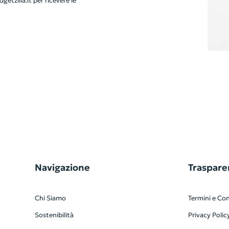
getzilla.it
per ricevere le
Navigazione
Traspare
Chi Siamo
Termini e Con
Sostenibilità
Privacy Polic