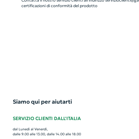
Contatta il nostro servizio clienti all’indirizzo
servizioclienti@gad
certificazioni di conformità del prodotto
Siamo qui per aiutarti
SERVIZIO CLIENTI DALL'ITALIA
dal Lunedì al Venerdì,
dalle 9.00 alle 13.00, dalle 14.00 alle 18.00