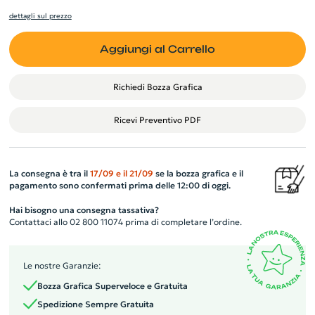
dettagli sul prezzo
Aggiungi al Carrello
Richiedi Bozza Grafica
Ricevi Preventivo PDF
La consegna è tra il
17/09
e il
21/09
se la bozza grafica e il
pagamento sono confermati prima delle 12:00 di oggi.
Hai bisogno una consegna tassativa?
Contattaci allo 02 800 11074 prima di completare l’ordine.
Le nostre Garanzie:
Bozza Grafica Superveloce e Gratuita
Spedizione Sempre Gratuita