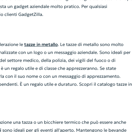
esta un gadget aziendale molto pratico. Per qualsiasi
o clienti GadgetZilla.
derazione le
tazze in metallo
. Le tazze di metallo sono molto
nalizzate con un logo o un messaggio aziendale. Sono ideali per
del settore medico, della polizia, dei vigili del fuoco o di
o è un regalo utile e di classe che apprezzeranno. Se state
arla con il suo nome o con un messaggio di apprezzamento.
ndenti. È un regalo utile e duraturo. Scopri il catalogo tazze in
azione una tazza o un bicchiere termico che può essere anche
i
sono ideali per gli eventi all'aperto. Mantengono le bevande