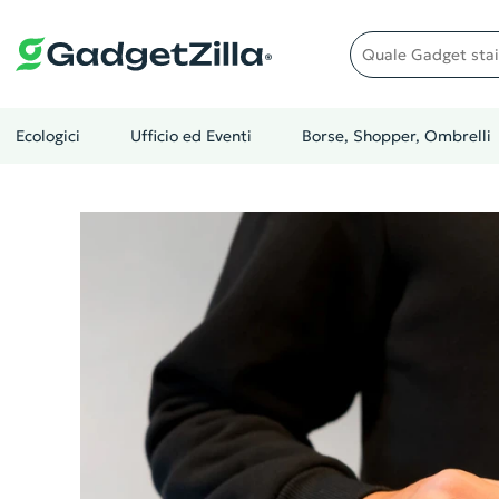
Quale gadget stai cer
Ecologici
Ufficio ed Eventi
Borse, Shopper, Ombrelli