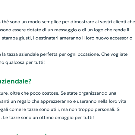
è o thè sono un modo semplice per dimostrare ai vostri clienti che
ssono essere dotate di un messaggio o di un logo che rende il
i stampa giusti, i destinatari ameranno il loro nuovo accessorio
e la tazza aziendale perfetta per ogni occasione. Che vogliate
mo qualcosa per tutti!
aziendale?
ature, oltre che poco costose. Se state organizzando una
ipanti un regalo che apprezzeranno e useranno nella loro vita
regali come le tazze sono utili, ma non troppo personali. Si
ri. Le tazze sono un ottimo omaggio per tutti!