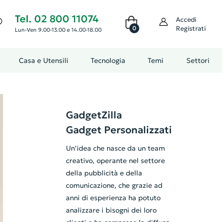
Tel. 02 800 11074
Accedi
0
Registrati
Lun-Ven 9.00-13.00 e 14.00-18.00
Casa e Utensili
Tecnologia
Temi
Settori
GadgetZilla
Gadget Personalizzati
Un’idea che nasce da un team
creativo, operante nel settore
della pubblicità e della
comunicazione, che grazie ad
anni di esperienza ha potuto
analizzare i bisogni dei loro