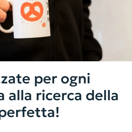
zzate per ogni
 alla ricerca della
perfetta!