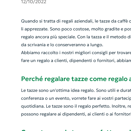
12/10/2022
‍Quando si tratta di regali aziendali, le tazze da caff
li apprezzate. Sono poco costose, molto gradite e po
regalo ancora più speciale. Con la tazza e il metodo d
da scrivania e lo conserveranno a lungo.
Abbiamo raccolto i nostri migliori consigli per trovar
fare un regalo a clienti, dipendenti o fornitori, abbia
Perché regalare tazze come regalo 
Le tazze sono un'ottima idea regalo. Sono utili e dur
conferenza o un evento, vorrete fare ai vostri partec
quotidiana. Le tazze sono il regalo perfetto. Inoltre, 
possono regalare ai dipendenti, ai clienti o ai fornito