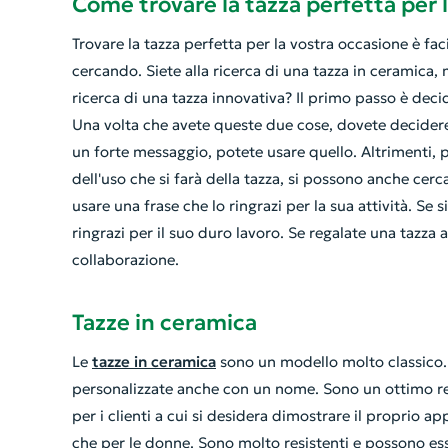
Come trovare la tazza perfetta per 
Trovare la tazza perfetta per la vostra occasione è faci
cercando. Siete alla ricerca di una tazza in ceramica,
ricerca di una tazza innovativa? Il primo passo è deci
Una volta che avete queste due cose, dovete decidere 
un forte messaggio, potete usare quello. Altrimenti, 
dell'uso che si farà della tazza, si possono anche cerc
usare una frase che lo ringrazi per la sua attività. Se
ringrazi per il suo duro lavoro. Se regalate una tazza 
collaborazione.
Tazze in ceramica
Le
tazze in ceramica
sono un modello molto classico.
personalizzate anche con un nome. Sono un ottimo re
per i clienti a cui si desidera dimostrare il proprio 
che per le donne. Sono molto resistenti e possono esse