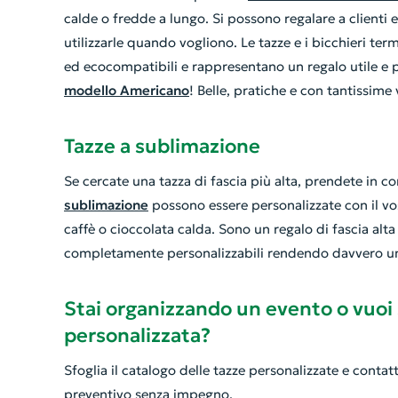
calde o fredde a lungo. Si possono regalare a clienti
utilizzarle quando vogliono. Le tazze e i bicchieri ter
ed ecocompatibili e rappresentano un regalo utile e 
modello Americano
! Belle, pratiche e con tantissime 
Tazze a sublimazione
Se cercate una tazza di fascia più alta, prendete in 
sublimazione
possono essere personalizzate con il v
caffè o cioccolata calda. Sono un regalo di fascia al
completamente personalizzabili rendendo davvero uni
Stai organizzando un evento o vuoi
personalizzata?
Sfoglia il catalogo delle tazze personalizzate e contat
preventivo senza impegno.