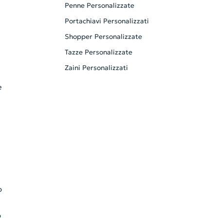
Penne Personalizzate
Portachiavi Personalizzati
Shopper Personalizzate
Tazze Personalizzate
Zaini Personalizzati
e
o
o