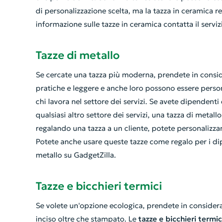
di personalizzazione scelta, ma la tazza in ceramica r
informazione sulle tazze in ceramica contatta il servizi
Tazze di metallo
Se cercate una tazza più moderna, prendete in consi
pratiche e leggere e anche loro possono essere perso
chi lavora nel settore dei servizi. Se avete dipendenti 
qualsiasi altro settore dei servizi, una tazza di metall
regalando una tazza a un cliente, potete personalizz
Potete anche usare queste tazze come regalo per i dipe
metallo su GadgetZilla.
Tazze e bicchieri termici
Se volete un'opzione ecologica, prendete in consider
inciso oltre che stampato. Le
tazze e bicchieri termic