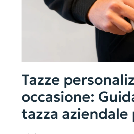
Tazze personali
occasione: Guida
tazza aziendale 