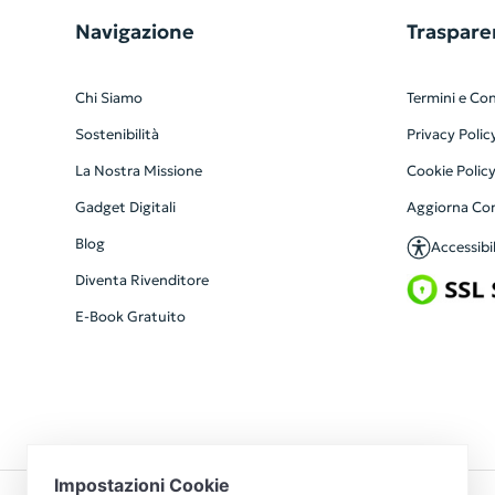
Navigazione
Traspare
Chi Siamo
Termini e Con
Sostenibilità
Privacy Polic
La Nostra Missione
Cookie Polic
Gadget Digitali
Aggiorna Co
Blog
Accessibil
Diventa Rivenditore
E-Book Gratuito