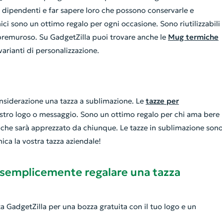
 e dipendenti e far sapere loro che possono conservarle e
mici sono un ottimo regalo per ogni occasione. Sono riutilizzabili
premuroso. Su GadgetZilla puoi trovare anche le
Mug termiche
varianti di personalizzazione.
considerazione una tazza a sublimazione. Le
tazze per
ostro logo o messaggio. Sono un ottimo regalo per chi ama bere
ta che sarà apprezzato da chiunque. Le tazze in sublimazione son
ca la vostra tazza aziendale!
 semplicemente regalare una tazza
ta GadgetZilla per una bozza gratuita con il tuo logo e un