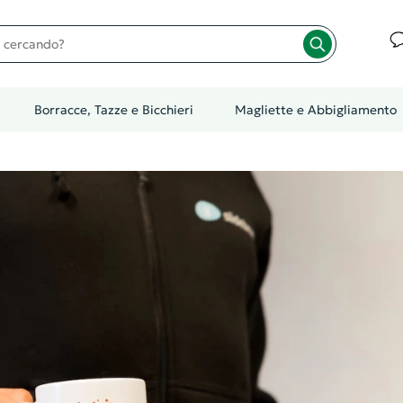
cando?
Borracce, Tazze e Bicchieri
Magliette e Abbigliamento