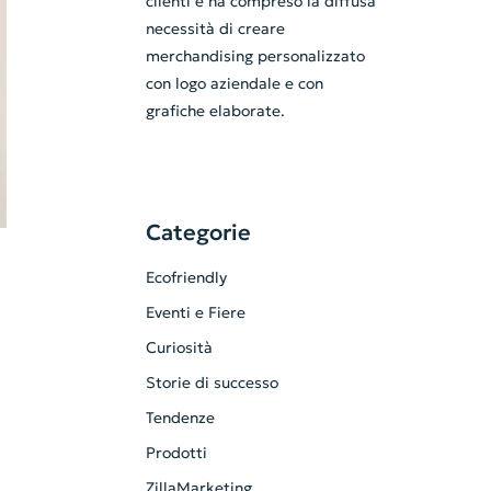
clienti e ha compreso la diffusa
necessità di creare
merchandising personalizzato
con logo aziendale e con
grafiche elaborate.
Categorie
Ecofriendly
Eventi e Fiere
Curiosità
Storie di successo
Tendenze
Prodotti
ZillaMarketing